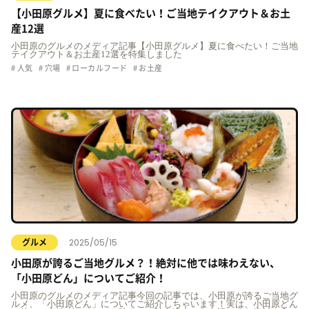
【小田原グルメ】夏に食べたい！ご当地テイクアウト＆お土
産12選
小田原のグルメのメディア記事【小田原グルメ】夏に食べたい！ご当地
テイクアウト＆お土産12選を特集しました
人気
穴場
ローカルフード
お土産
2025/05/15
グルメ
小田原が誇るご当地グルメ？！絶対に他では味わえない、
「小田原どん」についてご紹介！
小田原のグルメのメディア記事今回の記事では、小田原が誇るご当地グ
ルメ、「小田原どん」についてご紹介しちゃいます！実は、小田原どん