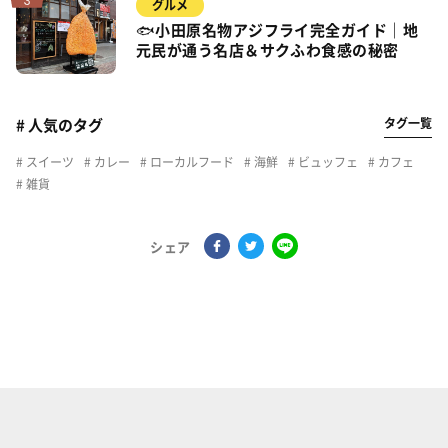
グルメ
🐟小田原名物アジフライ完全ガイド｜地
元民が通う名店＆サクふわ食感の秘密
タグ一覧
# 人気のタグ
スイーツ
カレー
ローカルフード
海鮮
ビュッフェ
カフェ
雑貨
シェア