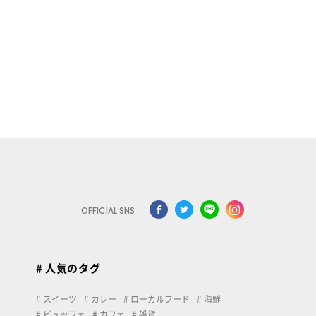
OFFICIAL SNS
# 人気のタグ
スイーツ
カレー
ローカルフード
海鮮
ビュッフェ
カフェ
雑貨