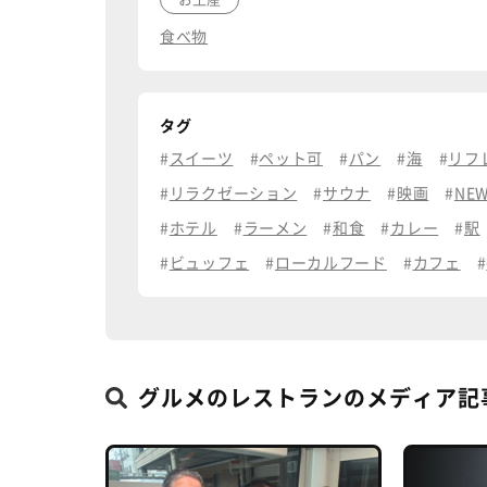
食べ物
タグ
スイーツ
ペット可
パン
海
リフ
リラクゼーション
サウナ
映画
NE
ホテル
ラーメン
和食
カレー
駅
ビュッフェ
ローカルフード
カフェ
グルメのレストランのメディア記