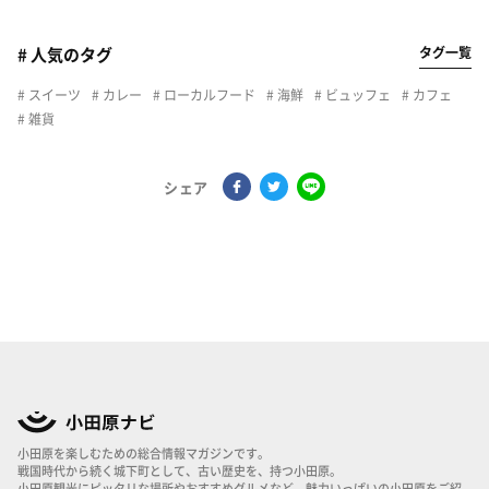
タグ一覧
# 人気のタグ
スイーツ
カレー
ローカルフード
海鮮
ビュッフェ
カフェ
雑貨
シェア
小田原を楽しむための総合情報マガジンです。
戦国時代から続く城下町として、古い歴史を、持つ小田原。
小田原観光にピッタリな場所やおすすめグルメなど、魅力いっぱいの小田原をご紹