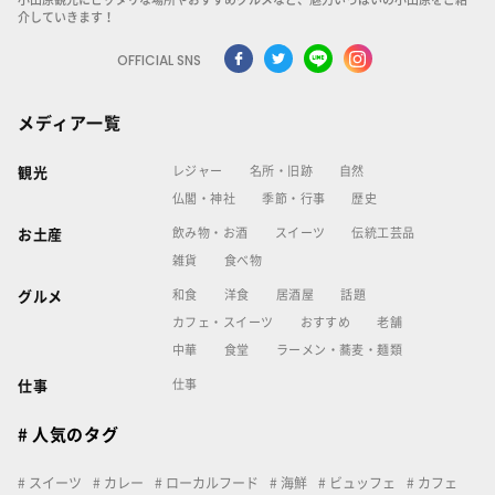
介していきます！
OFFICIAL SNS
メディア一覧
レジャー
名所・旧跡
自然
観光
仏閣・神社
季節・行事
歴史
飲み物・お酒
スイーツ
伝統工芸品
お土産
雑貨
食べ物
和食
洋食
居酒屋
話題
グルメ
カフェ・スイーツ
おすすめ
老舗
中華
食堂
ラーメン・蕎麦・麺類
仕事
仕事
# 人気のタグ
スイーツ
カレー
ローカルフード
海鮮
ビュッフェ
カフェ