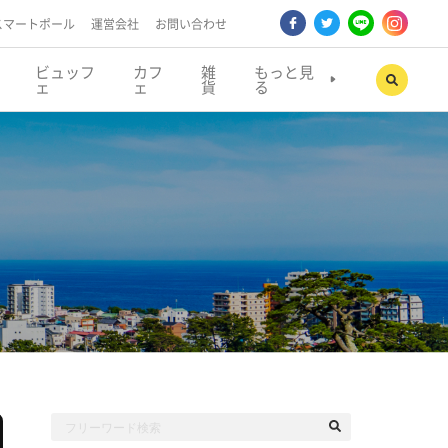
スマートポール
運営会社
お問い合わせ
ビュッフ
カフ
雑
もっと見
ェ
ェ
貨
る