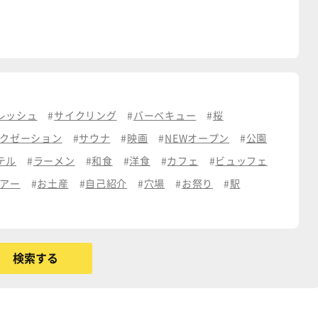
レッシュ
サイクリング
バーベキュー
桜
クゼーション
サウナ
映画
NEWオープン
公園
テル
ラーメン
和食
洋食
カフェ
ビュッフェ
アー
お土産
自己紹介
穴場
お祭り
駅