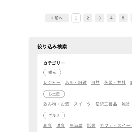
1
2
3
4
5
前へ
絞り込み検索
カテゴリー
観光
レジャー
名所・旧跡
自然
仏閣・神社
お土産
飲み物・お酒
スイーツ
伝統工芸品
雑貨
グルメ
和食
洋食
居酒屋
話題
カフェ・スイー