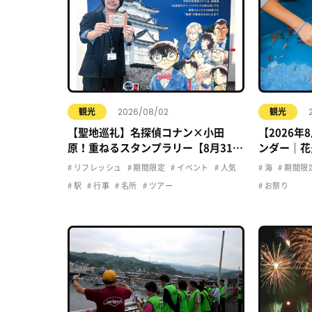
2026/08/02
観光
観光
【聖地巡礼】名探偵コナン×小田
【2026
原！重ねるスタンプラリー【8月31日
ンダー｜花
まで】小田原・箱根・湯河原
ト・夏休み
リフレッシュ
期間限定
イベント
人気
海
期間限
駅
行事
名所
ツアー
お祭り