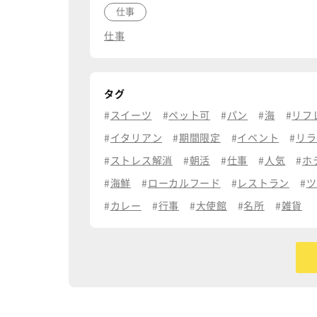
仕事
仕事
タグ
スイーツ
ペット可
パン
海
リフ
イタリアン
期間限定
イベント
リラ
ストレス解消
朝活
仕事
人気
ホ
海鮮
ローカルフード
レストラン
ツ
カレー
行事
大使館
名所
雑貨