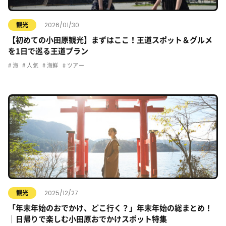
2026/01/30
観光
【初めての小田原観光】まずはここ！王道スポット＆グルメ
を1日で巡る王道プラン
海
人気
海鮮
ツアー
2025/12/27
観光
「年末年始のおでかけ、どこ行く？」年末年始の総まとめ！
｜日帰りで楽しむ小田原おでかけスポット特集