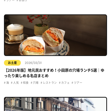
ツアー
お祭り
2026/03/31
お土産
【2026年版】地元民おすすめ！小田原の穴場ランチ5選｜ゆ
ったり楽しめる名店まとめ
海
人気
和食
穴場
レストラン
カフェ
ツアー