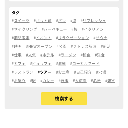
タグ
スイーツ
ペット可
パン
海
リフレッシュ
サイクリング
バーベキュー
桜
イタリアン
期間限定
イベント
リラクゼーション
サウナ
映画
NEWオープン
公園
ストレス解消
朝活
仕事
人気
ホテル
ラーメン
和食
洋食
カフェ
ビュッフェ
海鮮
ローカルフード
レストラン
ツアー
お土産
自己紹介
穴場
お祭り
駅
カレー
行事
大使館
名所
雑貨