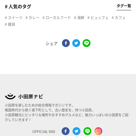
タグ一覧
# 人気のタグ
スイーツ
カレー
ローカルフード
海鮮
ビュッフェ
カフェ
雑貨
シェア
小田原を楽しむための総合情報マガジンです。
戦国時代から続く城下町として、古い歴史を、持つ小田原。
小田原観光にピッタリな場所やおすすめグルメなど、魅力いっぱいの小田原をご紹
介していきます！
OFFICIAL SNS