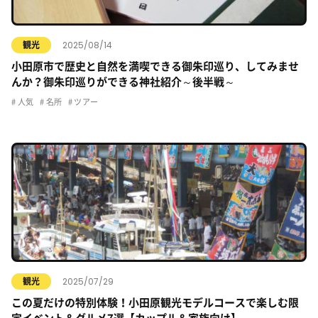
2025/08/14
観光
小田原市で歴史と自然を満喫できる御朱印巡り、してみませ
んか？御朱印巡りができる神社紹介～後半戦～
人気
名所
ツアー
2025/07/29
観光
この夏だけの特別体験！小田原観光モデルコースで楽しむ限