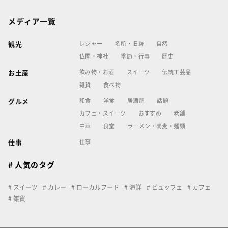
メディア一覧
レジャー
名所・旧跡
自然
観光
仏閣・神社
季節・行事
歴史
飲み物・お酒
スイーツ
伝統工芸品
お土産
雑貨
食べ物
和食
洋食
居酒屋
話題
グルメ
カフェ・スイーツ
おすすめ
老舗
中華
食堂
ラーメン・蕎麦・麺類
仕事
仕事
# 人気のタグ
スイーツ
カレー
ローカルフード
海鮮
ビュッフェ
カフェ
雑貨