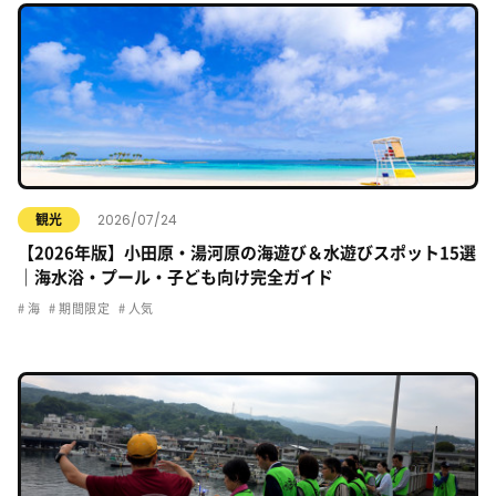
2026/07/24
観光
【2026年版】小田原・湯河原の海遊び＆水遊びスポット15選
｜海水浴・プール・子ども向け完全ガイド
海
期間限定
人気