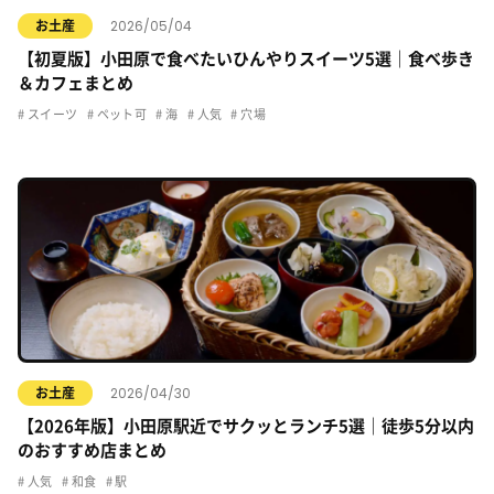
2026/05/04
お土産
【初夏版】小田原で食べたいひんやりスイーツ5選｜食べ歩き
＆カフェまとめ
スイーツ
ペット可
海
人気
穴場
2026/04/30
お土産
【2026年版】小田原駅近でサクッとランチ5選｜徒歩5分以内
のおすすめ店まとめ
人気
和食
駅