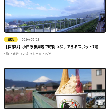
2026/05/23
観光
【保存版】小田原駅周辺で時間つぶしできるスポット7選
海
朝活
穴場
お土産
名所