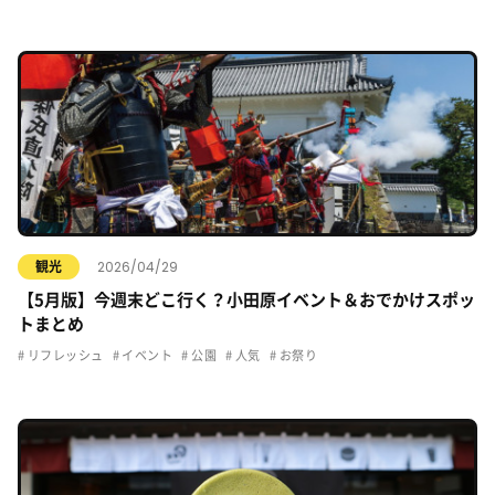
2026/04/29
観光
【5月版】今週末どこ行く？小田原イベント＆おでかけスポッ
トまとめ
リフレッシュ
イベント
公園
人気
お祭り