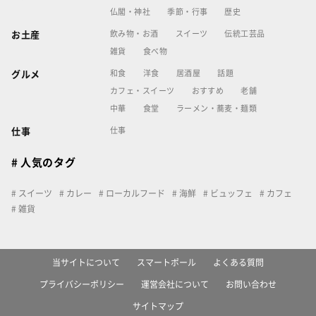
仏閣・神社
季節・行事
歴史
飲み物・お酒
スイーツ
伝統工芸品
お土産
雑貨
食べ物
和食
洋食
居酒屋
話題
グルメ
カフェ・スイーツ
おすすめ
老舗
中華
食堂
ラーメン・蕎麦・麺類
仕事
仕事
# 人気のタグ
スイーツ
カレー
ローカルフード
海鮮
ビュッフェ
カフェ
雑貨
当サイトについて
スマートポール
よくある質問
プライバシーポリシー
運営会社について
お問い合わせ
サイトマップ