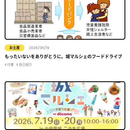
2026/06/19
お土産
もったいないをありがとうに。城マルシェのフードドライブ
行事
自己紹介