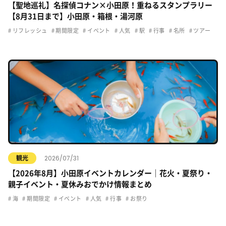
【聖地巡礼】名探偵コナン×小田原！重ねるスタンプラリー
【8月31日まで】小田原・箱根・湯河原
リフレッシュ
期間限定
イベント
人気
駅
行事
名所
ツアー
2026/07/31
観光
【2026年8月】小田原イベントカレンダー｜花火・夏祭り・
親子イベント・夏休みおでかけ情報まとめ
海
期間限定
イベント
人気
行事
お祭り