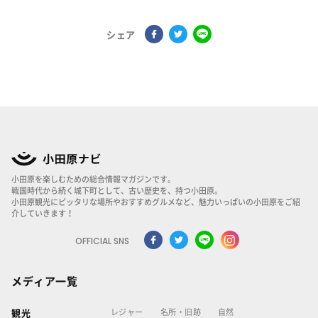
シェア
小田原を楽しむための総合情報マガジンです。
戦国時代から続く城下町として、古い歴史を、持つ小田原。
小田原観光にピッタリな場所やおすすめグルメなど、魅力いっぱいの小田原をご紹
介していきます！
OFFICIAL SNS
メディア一覧
レジャー
名所・旧跡
自然
観光