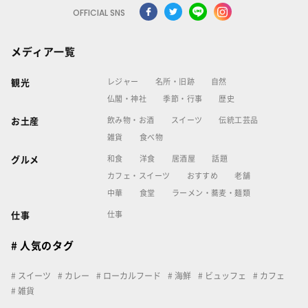
OFFICIAL SNS
メディア一覧
レジャー
名所・旧跡
自然
観光
仏閣・神社
季節・行事
歴史
飲み物・お酒
スイーツ
伝統工芸品
お土産
雑貨
食べ物
和食
洋食
居酒屋
話題
グルメ
カフェ・スイーツ
おすすめ
老舗
中華
食堂
ラーメン・蕎麦・麺類
仕事
仕事
# 人気のタグ
スイーツ
カレー
ローカルフード
海鮮
ビュッフェ
カフェ
雑貨