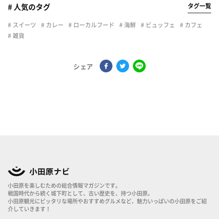
タグ一覧
# 人気のタグ
スイーツ
カレー
ローカルフード
海鮮
ビュッフェ
カフェ
雑貨
シェア
小田原を楽しむための総合情報マガジンです。
戦国時代から続く城下町として、古い歴史を、持つ小田原。
小田原観光にピッタリな場所やおすすめグルメなど、魅力いっぱいの小田原をご紹
介していきます！