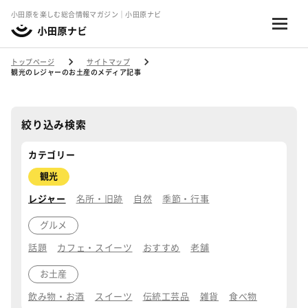
小田原を楽しむ総合情報マガジン｜小田原ナビ
トップページ
サイトマップ
観光のレジャーのお土産のメディア記事
絞り込み検索
カテゴリー
観光
レジャー
名所・旧跡
自然
季節・行事
グルメ
話題
カフェ・スイーツ
おすすめ
老舗
お土産
飲み物・お酒
スイーツ
伝統工芸品
雑貨
食べ物