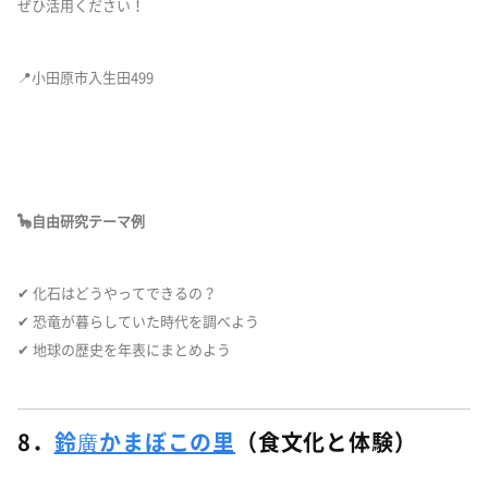
ぜひ活用ください！
📍小田原市入生田499
🦕自由研究テーマ例
✔ 化石はどうやってできるの？
✔ 恐竜が暮らしていた時代を調べよう
✔ 地球の歴史を年表にまとめよう
8．
鈴廣かまぼこの里
（食文化と体験）