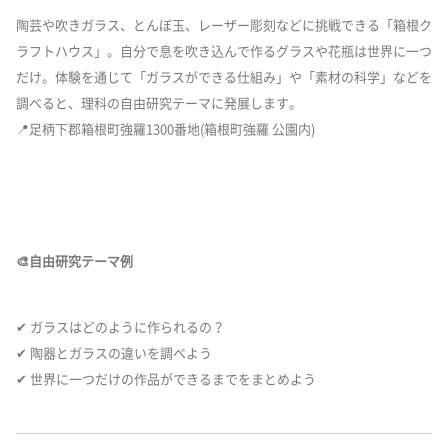
陶芸や吹きガラス、とんぼ玉、レーザー彫刻などに挑戦できる「箱根ク
ラフトハウス」。自分で息を吹き込んで作るグラスや花瓶は世界に一つ
だけ。体験を通じて「ガラスができる仕組み」や「素材の科学」などを
調べると、理科の自由研究テーマに発展します。
📍足柄下郡箱根町強羅1300番地(箱根町強羅 公園内)
🎨自由研究テーマ例
✔ ガラスはどのように作られるの？
✔ 陶器とガラスの違いを調べよう
✔ 世界に一つだけの作品ができるまでをまとめよう