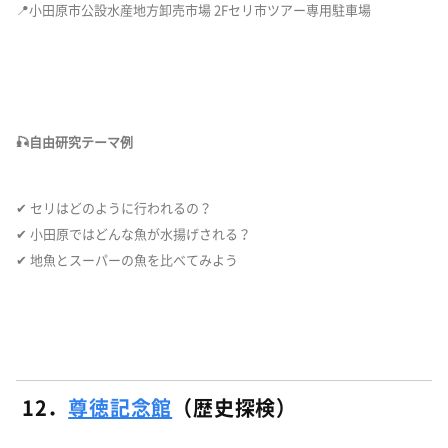
📍小田原市公設水産地方卸売市場 2Fセリ市ツアー専用駐車場
🎣自由研究テーマ例
✔ セリはどのように行われるの？
✔ 小田原ではどんな魚が水揚げされる？
✔ 地魚とスーパーの魚を比べてみよう
12．
尊徳記念館
（歴史探検）