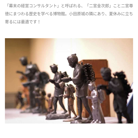
「幕末の経営コンサルタント」と呼ばれる、「二宮金次郎」こと二宮尊
徳にまつわる歴史を学べる博物館。小田原城の隣にあり、夏休みに立ち
寄るには最適です！