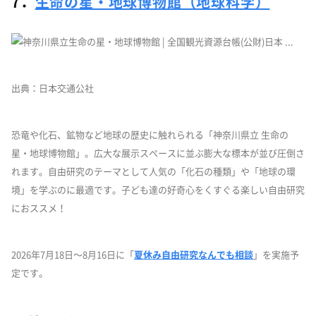
7．
生命の星・地球博物館（地球科学）
出典：日本交通公社
恐竜や化石、鉱物など地球の歴史に触れられる「神奈川県立 生命の
星・地球博物館」。広大な展示スペースに並ぶ膨大な標本が並び圧倒さ
れます。自由研究のテーマとして人気の「化石の種類」や「地球の環
境」を学ぶのに最適です。子ども達の好奇心をくすぐる楽しい自由研究
におススメ！
2026年7月18日〜8月16日に「
夏休み自由研究なんでも相談
」を実施予
定です。