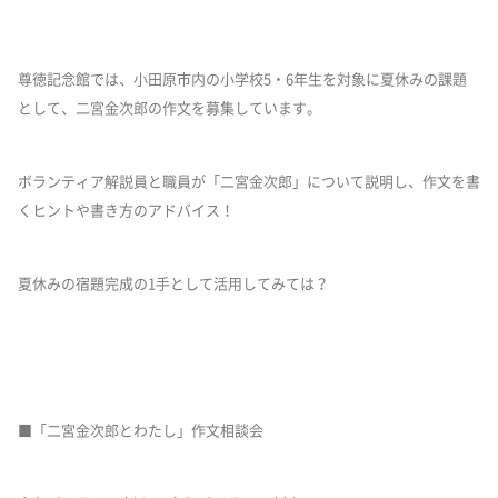
尊徳記念館では、小田原市内の小学校5・6年生を対象に夏休みの課題
として、二宮金次郎の作文を募集しています。
ボランティア解説員と職員が「二宮金次郎」について説明し、作文を書
くヒントや書き方のアドバイス！
夏休みの宿題完成の1手として活用してみては？
■「二宮金次郎とわたし」作文相談会