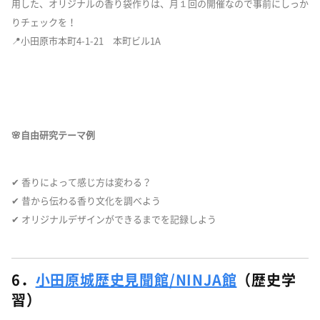
用した、オリジナルの香り袋作りは、月１回の開催なので事前にしっか
りチェックを！
📍小田原市本町4-1-21 本町ビル1A
🌸自由研究テーマ例
✔ 香りによって感じ方は変わる？
✔ 昔から伝わる香り文化を調べよう
✔ オリジナルデザインができるまでを記録しよう
6．
小田原城歴史見聞館/NINJA館
（歴史学
習）