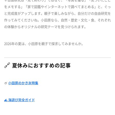
💡自由研究は「見て終わり」ではなく、「写真を撮る」「気づいたこと
をメモする」「家で図鑑やインターネットで調べてまとめる」と、ぐっ
と完成度がアップします。親子で楽しみながら、自分だけの自由研究を
作ってみてくださいね。小田原なら、自然・歴史・文化・食、それぞれ
の体験からオリジナルの研究テーマを見つけられます。
2026年の夏は、小田原を親子で探求してみませんか。
🔗
夏休みにおすすめの記事
🍧
小田原のかき氷特集
🌊 海遊び完全ガイド