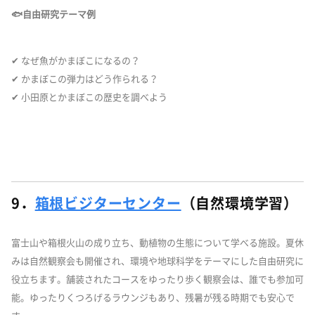
🐟自由研究テーマ例
✔ なぜ魚がかまぼこになるの？
✔ かまぼこの弾力はどう作られる？
✔ 小田原とかまぼこの歴史を調べよう
9．
箱根ビジターセンター
（自然環境学習）
富士山や箱根火山の成り立ち、動植物の生態について学べる施設。夏休
みは自然観察会も開催され、環境や地球科学をテーマにした自由研究に
役立ちます。舗装されたコースをゆったり歩く観察会は、誰でも参加可
能。ゆったりくつろげるラウンジもあり、残暑が残る時期でも安心で