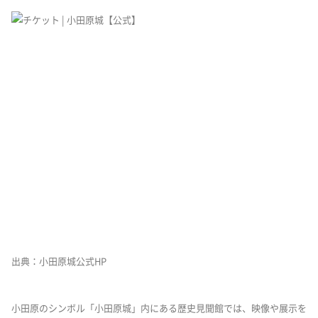
出典：小田原城公式HP
小田原のシンボル「小田原城」内にある歴史見聞館では、映像や展示を