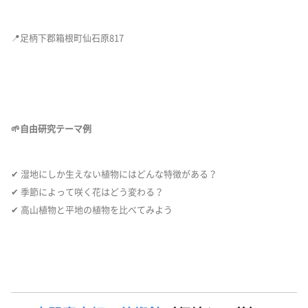
📍足柄下郡箱根町仙石原817
🌱自由研究テーマ例
✔ 湿地にしか生えない植物にはどんな特徴がある？
✔ 季節によって咲く花はどう変わる？
✔ 高山植物と平地の植物を比べてみよう