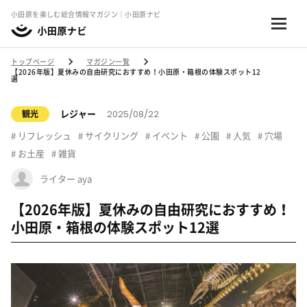
小田原を楽しむ総合情報マガジン｜小田原ナビ
トップページ
マガジン一覧
【2026年版】夏休みの自由研究におすすめ！小田原・箱根の体験スポット12
選
2025/08/22
レジャー
観光
リフレッシュ
サイクリング
イベント
公園
人気
穴場
お土産
雑貨
ライター aya
【2026年版】夏休みの自由研究におすすめ！
小田原・箱根の体験スポット12選