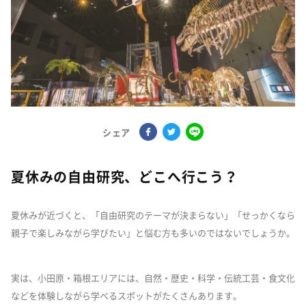
シェア
夏休みの自由研究、どこへ行こう？
夏休みが近づくと、「自由研究のテーマが決まらない」「せっかくなら
親子で楽しみながら学びたい」と悩む方も多いのではないでしょうか。
実は、小田原・箱根エリアには、自然・歴史・科学・伝統工芸・食文化
などを体験しながら学べるスポットがたくさんあります。