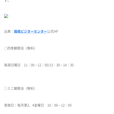
す。
出典：
箱根ビジターセンター
公式HP
○四季観察会（無料）
毎週日曜日 11：00～12：00/13：30～14：30
○ミニ観察会（無料）
実施日：毎月第2、4金曜日 10：00～12：00