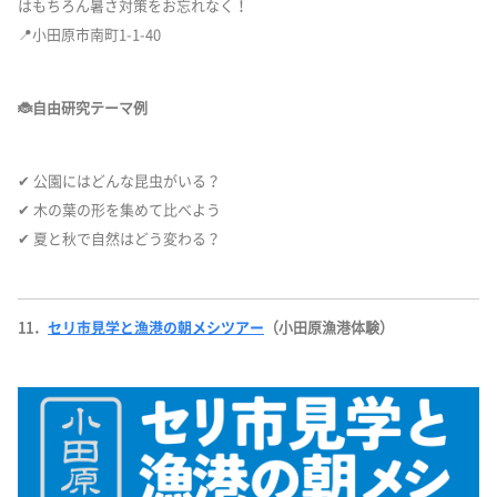
はもちろん暑さ対策をお忘れなく！
📍小田原市南町1-1-40
🐞自由研究テーマ例
✔ 公園にはどんな昆虫がいる？
✔ 木の葉の形を集めて比べよう
✔ 夏と秋で自然はどう変わる？
11．
セリ市見学と漁港の朝メシツアー
（小田原漁港体験）