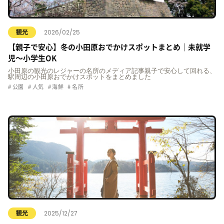
2026/02/25
観光
【親子で安心】冬の小田原おでかけスポットまとめ｜未就学
児〜小学生OK
小田原の観光のレジャーの名所のメディア記事親子で安心して回れる、
駅周辺の小田原おでかけスポットをまとめました
公園
人気
海鮮
名所
2025/12/27
観光