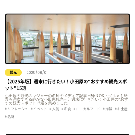
2025/08/01
観光
【2025年版】週末に行きたい！小田原の“おすすめ観光スポ
ット”15選
小田原の観光のレジャーの名所のメディア記事日帰りOK・グルメも絶
景も満喫できる静かな小田原観光へ。週末に行きたい！小田原の“おす
すめ観光スポット15選を集めました
リフレッシュ
イベント
人気
和食
ローカルフード
海鮮
お土産
名所