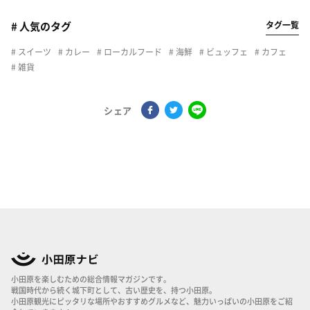
タグ一覧
# 人気のタグ
スイーツ
カレー
ローカルフード
海鮮
ビュッフェ
カフェ
雑貨
シェア
小田原を楽しむための総合情報マガジンです。
戦国時代から続く城下町として、古い歴史を、持つ小田原。
小田原観光にピッタリな場所やおすすめグルメなど、魅力いっぱいの小田原をご紹