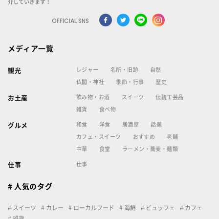
介していきます！
OFFICIAL SNS
メディア一覧
レジャー
名所・旧跡
自然
観光
仏閣・神社
季節・行事
歴史
飲み物・お酒
スイーツ
伝統工芸品
お土産
雑貨
食べ物
和食
洋食
居酒屋
話題
グルメ
カフェ・スイーツ
おすすめ
老舗
中華
食堂
ラーメン・蕎麦・麺類
仕事
仕事
# 人気のタグ
スイーツ
カレー
ローカルフード
海鮮
ビュッフェ
カフェ
雑貨