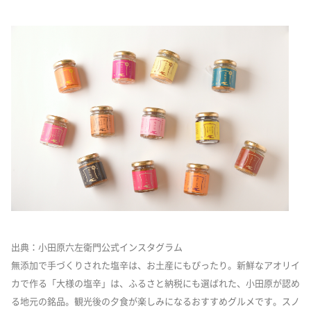
出典：小田原六左衛門公式インスタグラム
無添加で手づくりされた塩辛は、お土産にもぴったり。新鮮なアオリイ
カで作る「大様の塩辛」は、ふるさと納税にも選ばれた、小田原が認め
る地元の銘品。観光後の夕食が楽しみになるおすすめグルメです。スノ