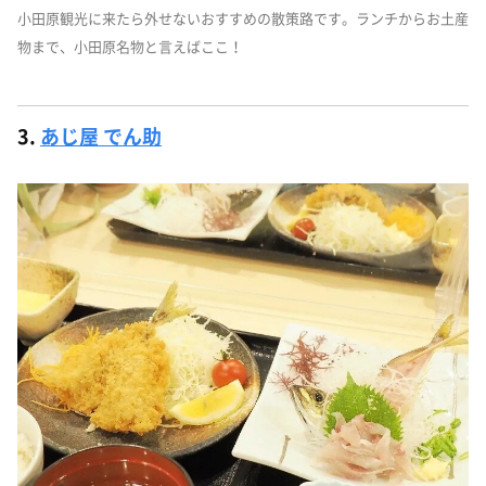
小田原観光に来たら外せないおすすめの散策路です。ランチからお土産
物まで、小田原名物と言えばここ！
3.
あじ屋 でん助