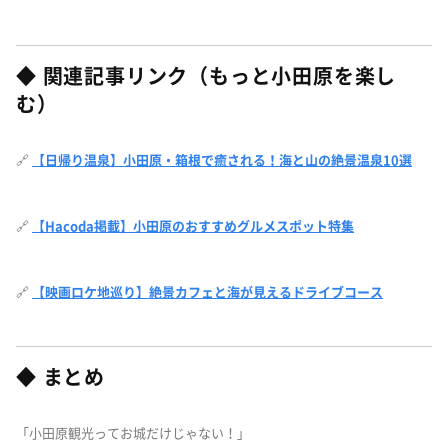
◆ 関連記事リンク（もっと小田原を楽し
む）
🔗
【日帰り温泉】小田原・箱根で癒される！海と山の絶景温泉10選
🔗
【Hacoda掲載】小田原のおすすめグルメスポット特集
🔗
【映画ロケ地巡り】絶景カフェと海が見えるドライブコース
◆ まとめ
「小田原観光ってお城だけじゃない！」