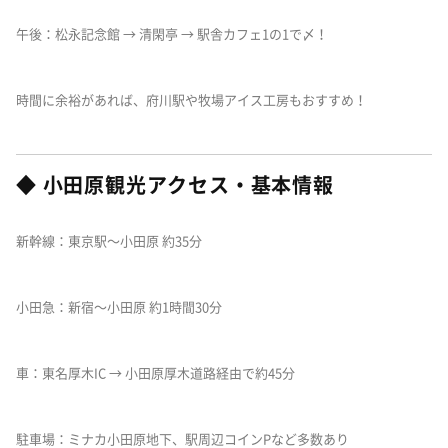
午後：松永記念館 → 清閑亭 → 駅舎カフェ1の1で〆！
時間に余裕があれば、府川駅や牧場アイス工房もおすすめ！
◆ 小田原観光アクセス・基本情報
新幹線：東京駅〜小田原 約35分
小田急：新宿〜小田原 約1時間30分
車：東名厚木IC → 小田原厚木道路経由で約45分
駐車場：ミナカ小田原地下、駅周辺コインPなど多数あり