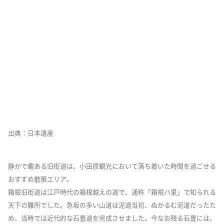
出典：日本遺産
静かで趣ある旧街道は、小田原観光において落ち着いた時間を過ごせる
おすすめ散策エリア。
箱根旧街道は江戸時代の箱根越えの道で、通称「箱根ハ里」で知られる
天下の難所でした。急坂の多い山道は泥道当初、ぬかるむ泥道だったた
め、当時では近代的な石畳道を完成させました。今なお残る石畳には、