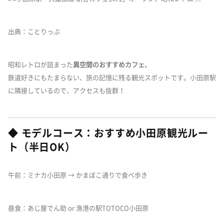
出典：ことりっぷ
昭和レトロが詰まった
異空間のおすすめカフェ
。
鉄道好きにもたまらない、旅の記憶に残る観光スポットです。小田原駅
に隣接しているので、アクセスも抜群！
◆ モデルコース：おすすめ小田原観光ルー
ト（半日OK）
午前：ミナカ小田原 → かまぼこ通りで食べ歩き
昼食：あじ屋でん助 or 漁港の駅TOTOCO小田原