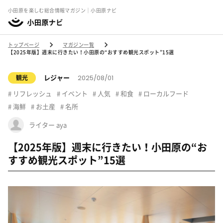
小田原を楽しむ総合情報マガジン｜小田原ナビ
トップページ
マガジン一覧
【2025年版】週末に行きたい！小田原の“おすすめ観光スポット”15選
2025/08/01
レジャー
観光
リフレッシュ
イベント
人気
和食
ローカルフード
海鮮
お土産
名所
ライター aya
【2025年版】週末に行きたい！小田原の“お
すすめ観光スポット”15選