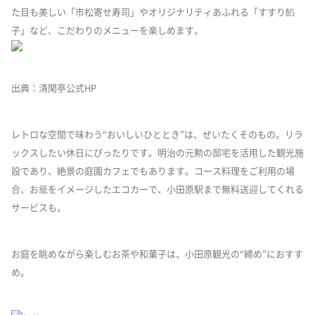
た目も美しい「市松寄せ寿司」やオリジナリティあふれる「すすり餡
子」など、こだわりのメニューを楽しめます。
出典：清閑亭公式HP
レトロな空間で味わう“おいしいひととき”は、ぜいたくそのもの。リラ
ックスしたい休日にぴったりです。明治の元勲の邸宅を活用した観光施
設であり、絶景の庭園カフェでもあります。コース料理をご利用の場
合、お籠をイメージしたエコカーで、小田原駅まで無料送迎してくれる
サービスも。
お庭を眺めながら楽しむお茶や和菓子は、小田原観光の“締め”におすす
め。