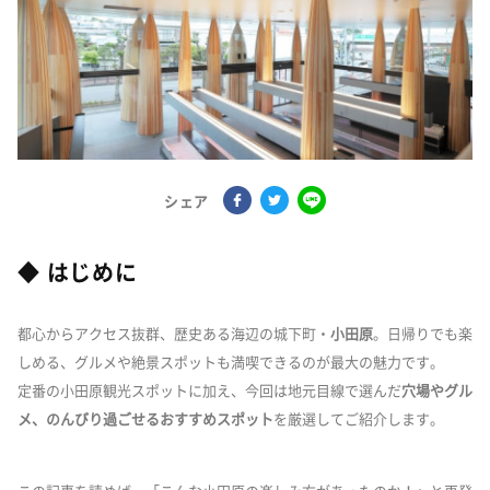
シェア
◆ はじめに
都心からアクセス抜群、歴史ある海辺の城下町・
小田原
。日帰りでも楽
しめる、グルメや絶景スポットも満喫できるのが最大の魅力です。
定番の小田原観光スポットに加え、今回は地元目線で選んだ
穴場やグル
メ、のんびり過ごせるおすすめスポット
を厳選してご紹介します。