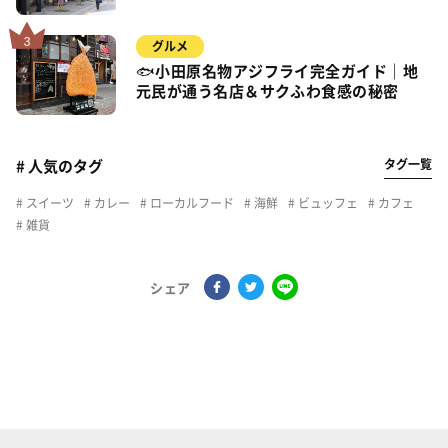
グルメ
🐟小田原名物アジフライ完全ガイド｜地
元民が通う名店＆サクふわ食感の秘密
タグ一覧
# 人気のタグ
スイーツ
カレー
ローカルフード
海鮮
ビュッフェ
カフェ
雑貨
シェア