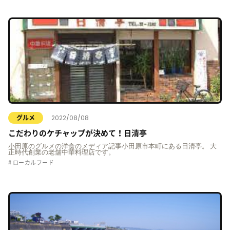
2022/08/08
グルメ
こだわりのケチャップが決めて！日清亭
小田原のグルメの洋食のメディア記事小田原市本町にある日清亭。 大
正時代創業の老舗中華料理店です。
ローカルフード