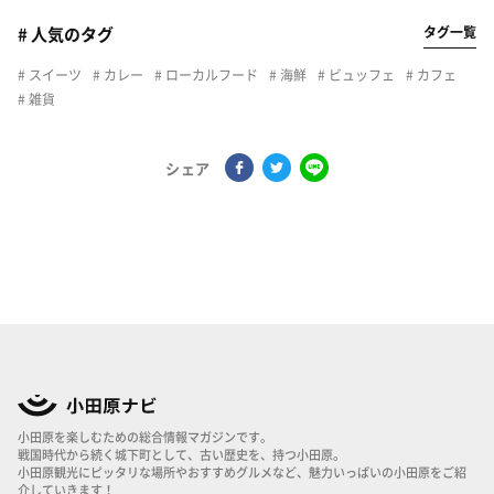
タグ一覧
# 人気のタグ
スイーツ
カレー
ローカルフード
海鮮
ビュッフェ
カフェ
雑貨
シェア
小田原を楽しむための総合情報マガジンです。
戦国時代から続く城下町として、古い歴史を、持つ小田原。
小田原観光にピッタリな場所やおすすめグルメなど、魅力いっぱいの小田原をご紹
介していきます！