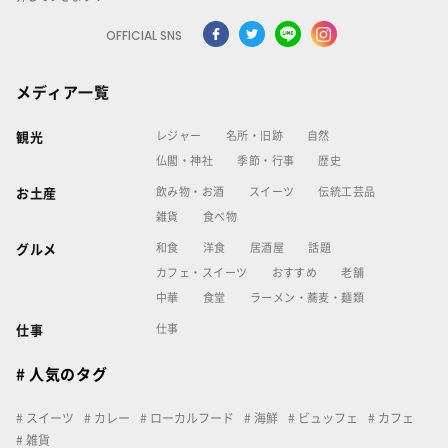
OFFICIAL SNS
メディア一覧
レジャー
名所・旧跡
自然
観光
仏閣・神社
季節・行事
歴史
飲み物・お酒
スイーツ
伝統工芸品
お土産
雑貨
食べ物
和食
洋食
居酒屋
話題
グルメ
カフェ・スイーツ
おすすめ
老舗
中華
食堂
ラーメン・蕎麦・麺類
仕事
仕事
# 人気のタグ
スイーツ
カレー
ローカルフード
海鮮
ビュッフェ
カフェ
雑貨