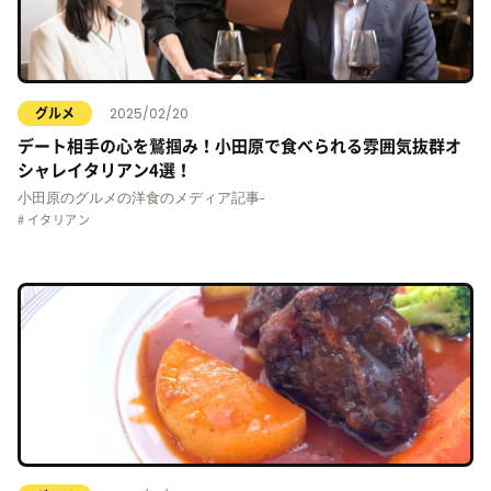
2025/02/20
グルメ
デート相手の心を鷲掴み！小田原で食べられる雰囲気抜群オ
シャレイタリアン4選！
小田原のグルメの洋食のメディア記事-
イタリアン