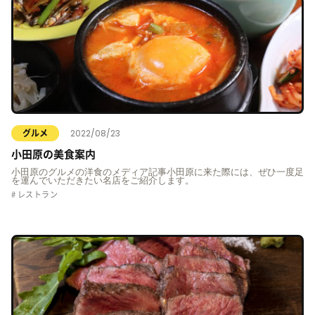
2022/08/23
グルメ
小田原の美食案内
小田原のグルメの洋食のメディア記事小田原に来た際には、ぜひ一度足
を運んでいただきたい名店をご紹介します。
レストラン