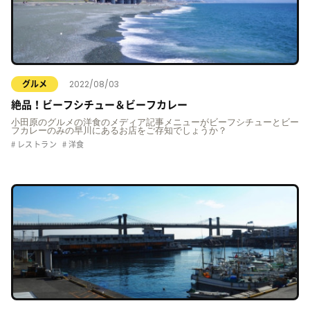
2022/08/03
グルメ
絶品！ビーフシチュー＆ビーフカレー
小田原のグルメの洋食のメディア記事メニューがビーフシチューとビー
フカレーのみの早川にあるお店をご存知でしょうか？
レストラン
洋食