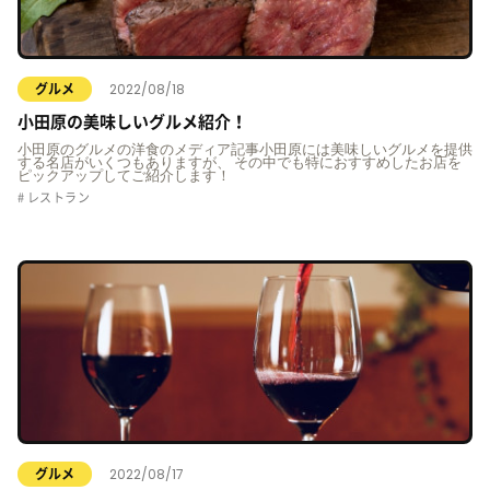
2022/08/18
グルメ
小田原の美味しいグルメ紹介！
小田原のグルメの洋食のメディア記事小田原には美味しいグルメを提供
する名店がいくつもありますが、 その中でも特におすすめしたお店を
ピックアップしてご紹介します！
レストラン
2022/08/17
グルメ