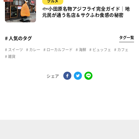
グルメ
🐟小田原名物アジフライ完全ガイド｜地
元民が通う名店＆サクふわ食感の秘密
タグ一覧
# 人気のタグ
スイーツ
カレー
ローカルフード
海鮮
ビュッフェ
カフェ
雑貨
シェア