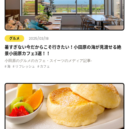
2025/03/18
グルメ
暑すぎない今だからこそ行きたい！小田原の海が見渡せる絶
景小田原カフェ3選！！
小田原のグルメのカフェ・スイーツのメディア記事‐
海
リフレッシュ
カフェ