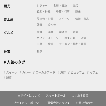
レジャー
名所・旧跡
自然
観光
仏閣・神社
季節・行事
歴史
飲み物・お酒
スイーツ
伝統工芸品
お土産
雑貨
食べ物
和食
洋食
居酒屋
話題
グルメ
カフェ・スイーツ
おすすめ
老舗
中華
食堂
ラーメン・蕎麦・麺類
仕事
仕事
# 人気のタグ
スイーツ
カレー
ローカルフード
海鮮
ビュッフェ
カフェ
雑貨
当サイトについて
スマートポール
よくある質問
プライバシーポリシー
運営会社について
お問い合わせ