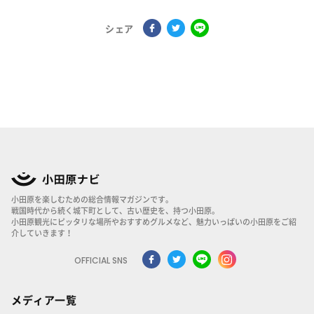
シェア
小田原を楽しむための総合情報マガジンです。
戦国時代から続く城下町として、古い歴史を、持つ小田原。
小田原観光にピッタリな場所やおすすめグルメなど、魅力いっぱいの小田原をご紹
介していきます！
OFFICIAL SNS
メディア一覧