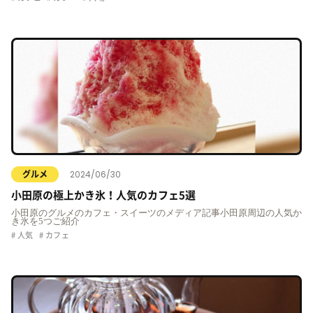
2024/06/30
グルメ
小田原の極上かき氷！人気のカフェ5選
小田原のグルメのカフェ・スイーツのメディア記事小田原周辺の人気か
き氷を5つご紹介
人気
カフェ