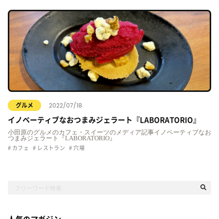
2022/07/18
グルメ
イノベーティブなおつまみジェラート『LABORATORIO』
小田原のグルメのカフェ・スイーツのメディア記事イノベーティブなお
つまみジェラート『LABORATORIO』
カフェ
レストラン
穴場