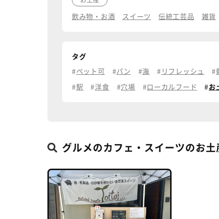
飲み物・お酒
スイーツ
伝統工芸品
雑貨
タグ
ペット可
パン
海
リフレッシュ
駅
洋食
穴場
ローカルフード
お
グルメのカフェ・スイーツのお土