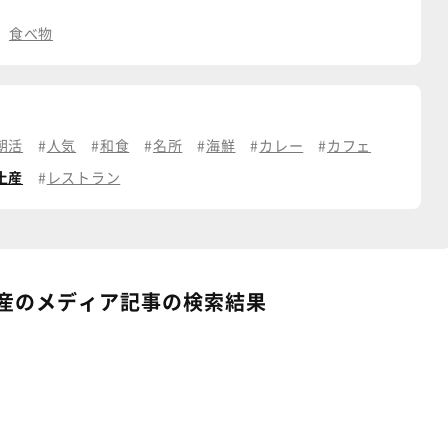
食べ物
朝活
人気
和食
名所
海鮮
カレー
カフェ
土産
レストラン
産のメディア記事の検索結果