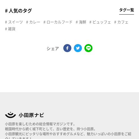
タグ一覧
# 人気のタグ
スイーツ
カレー
ローカルフード
海鮮
ビュッフェ
カフェ
雑貨
シェア
小田原を楽しむための総合情報マガジンです。
戦国時代から続く城下町として、古い歴史を、持つ小田原。
小田原観光にピッタリな場所やおすすめグルメなど、魅力いっぱいの小田原をご紹
介していきます！