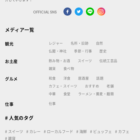
OFFICIAL SNS
メディア一覧
レジャー
名所・旧跡
自然
観光
仏閣・神社
季節・行事
歴史
飲み物・お酒
スイーツ
伝統工芸品
お土産
雑貨
食べ物
和食
洋食
居酒屋
話題
グルメ
カフェ・スイーツ
おすすめ
老舗
中華
食堂
ラーメン・蕎麦・麺類
仕事
仕事
# 人気のタグ
スイーツ
カレー
ローカルフード
海鮮
ビュッフェ
カフェ
雑貨