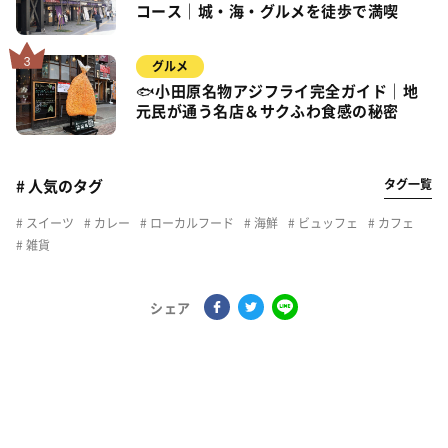
コース｜城・海・グルメを徒歩で満喫
グルメ
🐟小田原名物アジフライ完全ガイド｜地
元民が通う名店＆サクふわ食感の秘密
タグ一覧
# 人気のタグ
スイーツ
カレー
ローカルフード
海鮮
ビュッフェ
カフェ
雑貨
シェア