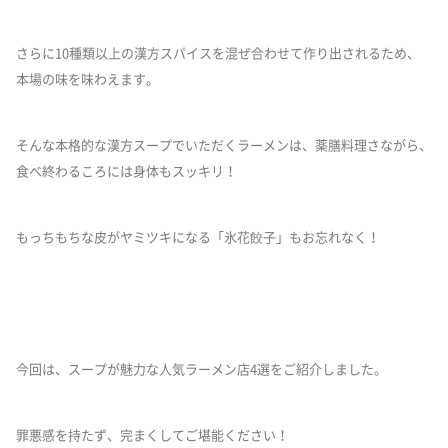
さらに10種類以上の漢方スパイスを混ぜ合わせて作り出されるため、
本場の味を味わえます。
そんな本格的な漢方スープでいただくラーメンは、薬膳料理さながら、
食べ終わるころには身体もスッキリ！
もっちもちな皮がヤミツキになる「氷花餃子」もお忘れなく！
今回は、スープが魅力な人気ラーメン店4選をご紹介しました。
罪悪感を持たず、完まくしてご堪能ください！