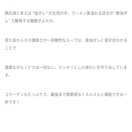
鶏白湯と言えば ”塩ダレ” が主流の中、ラーメン愛溢れる店主が "醬油ダ
レ" で勝負する麺屋きよたか。
見た目からその濃厚さが一目瞭然なスープは、醬油ダレと混ぜ合わせる
ことで
濃厚ながらくどさは一切ない、スッキリとした味わいを作り出していま
す。
コラーゲンもたっぷりで、最後まで罪悪感なくスルスルと堪能できる一
杯です！