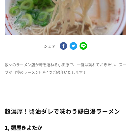
シェア
数々のラーメン店が軒を連ねる小田原で、一度は訪れておきたい、スー
プが自慢のラーメン店を4つご紹介いたします！
超濃厚！醬油ダレで味わう鶏白湯ラーメン
1, 麺屋きよたか