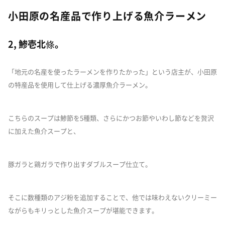
小田原の名産品で作り上げる魚介ラーメン
2, 鯵壱北條。
「地元の名産を使ったラーメンを作りたかった」という店主が、小田原
の特産品を使用して仕上げる濃厚魚介ラーメン。
こちらのスープは鯵節を5種類、さらにかつお節やいわし節などを贅沢
に加えた魚介スープと、
豚ガラと鶏ガラで作り出すダブルスープ仕立て。
そこに数種類のアジ粉を追加することで、他では味わえないクリーミー
ながらもキリっとした魚介スープが堪能できます。