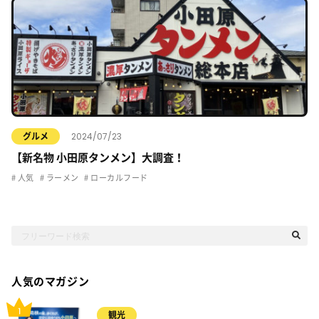
2024/07/23
グルメ
【新名物 小田原タンメン】大調査！
人気
ラーメン
ローカルフード
人気のマガジン
観光