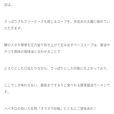
店は、
さっぱりさもクリーミーさも感じるスープを、多加水の太麺に絡めてい
ただきます。
豚のスネや頭骨を圧力釜で炊き上げて生み出すベーススープは、醬油や
カツオ風味の香味油と合わせることで
とろりとした口当たりながら、さっぱりとした印象に仕上がっており、
ここでしか味わえない、最後までするりと食べれる豚骨醤油ラーメンで
す。
ハバネロの効いた名物「オラオラ炒飯」とともにご賞味あれ！