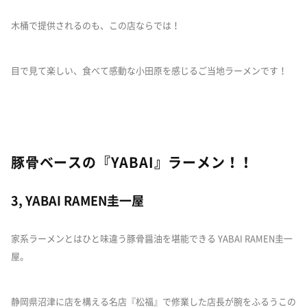
木桶で提供されるのも、この店ならでは！
目で見て楽しい、食べて感動な小田原を感じるご当地ラーメンです！
豚骨ベースの『YABAI』ラーメン！！
3, YABAI RAMEN圭一屋
家系ラーメンとはひと味違う豚骨醤油を堪能できる YABAI RAMEN圭一
屋。
静岡県沼津に店を構える名店『松福』で修業した店長が腕をふるうこの