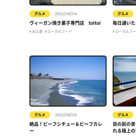
2022/08/04
グルメ
グルメ
ヴィーガン焼き菓子専門店 toitoi
毎日通いた
お土産
ローカルフード
ローカルフ
2022/08/03
グルメ
グルメ
絶品！ビーフシチュー＆ビーフカレ
目の前の景
ー
れる極上の