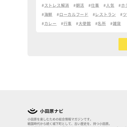
ストレス解消
朝活
仕事
人気
ホ
海鮮
ローカルフード
レストラン
ツ
カレー
行事
大使館
名所
雑貨
小田原を楽しむための総合情報マガジンです。
戦国時代から続く城下町として、古い歴史を、持つ小田原。