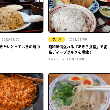
2022/08/06
2022/08/05
グルメ
きたいとっておきの町中
昭和風情溢れる『あきら食堂』で絶
品ディープグルメを堪能！
レストラン
和食
洋食