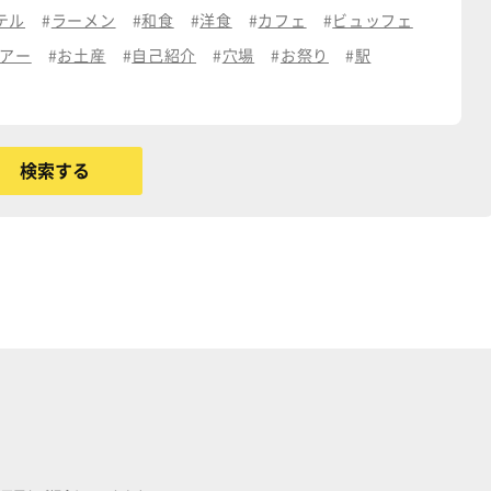
テル
ラーメン
和食
洋食
カフェ
ビュッフェ
アー
お土産
自己紹介
穴場
お祭り
駅