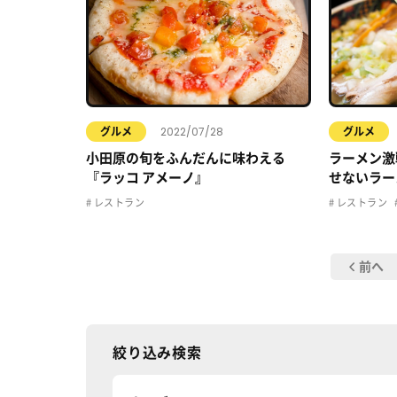
2022/07/28
グルメ
グルメ
小田原の旬をふんだんに味わえる
ラーメン激
『ラッコ アメーノ』
せないラー
レストラン
レストラン
前へ
絞り込み検索