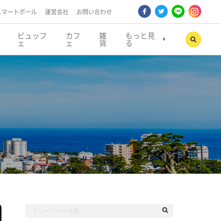
スマートポール
運営会社
お問い合わせ
ビュッフ
カフ
雑
もっと見
ェ
ェ
貨
る