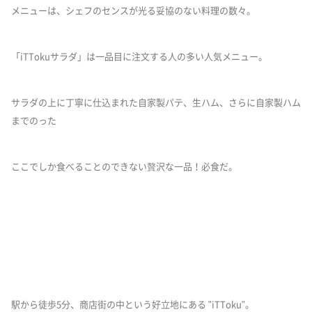
メニューは、シェフのセンスが光る妥協のない料理の数々。
「iTTokuサラダ」は一品目に注文する人の多い人気メニュー。
サラダの上に丁寧に仕込まれた自家製パテ、生ハム、さらに自家製ハム
までのった
ここでしか食べることのできない贅沢な一品！必食だ。
駅から徒歩5分、商店街の中という好立地にある "iTToku"。