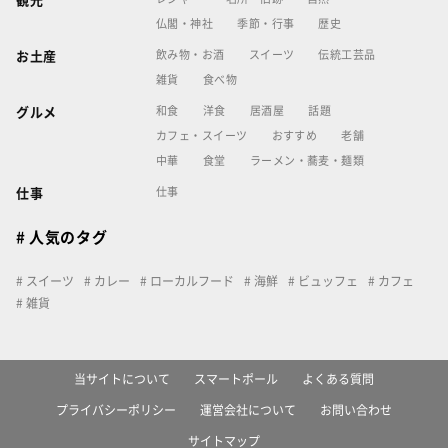
観光
仏閣・神社
季節・行事
歴史
飲み物・お酒
スイーツ
伝統工芸品
お土産
雑貨
食べ物
和食
洋食
居酒屋
話題
グルメ
カフェ・スイーツ
おすすめ
老舗
中華
食堂
ラーメン・蕎麦・麺類
仕事
仕事
# 人気のタグ
スイーツ
カレー
ローカルフード
海鮮
ビュッフェ
カフェ
雑貨
当サイトについて
スマートポール
よくある質問
プライバシーポリシー
運営会社について
お問い合わせ
サイトマップ