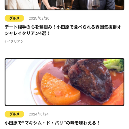
2025/02/20
グルメ
デート相手の心を鷲掴み！小田原で食べられる雰囲気抜群オ
シャレイタリアン4選！
イタリアン
2024/10/24
グルメ
小田原で”マキシム・ド・パリ”の味を味わえる！