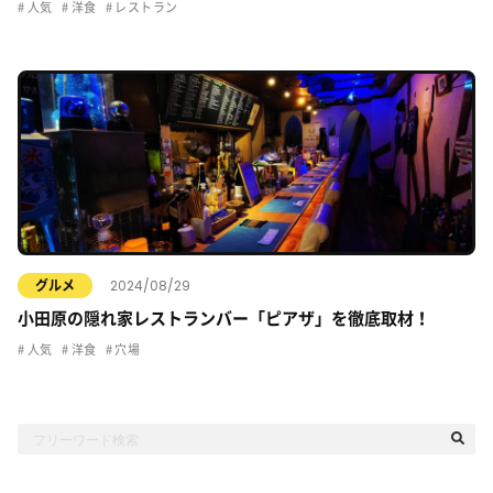
人気
洋食
レストラン
2024/08/29
グルメ
小田原の隠れ家レストランバー「ピアザ」を徹底取材！
人気
洋食
穴場