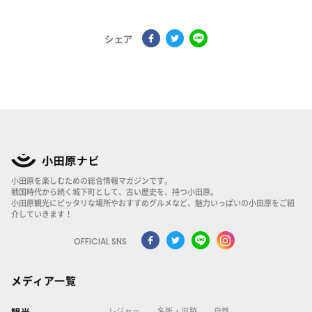
シェア
小田原を楽しむための総合情報マガジンです。
戦国時代から続く城下町として、古い歴史を、持つ小田原。
小田原観光にピッタリな場所やおすすめグルメなど、魅力いっぱいの小田原をご紹
介していきます！
OFFICIAL SNS
メディア一覧
レジャー
名所・旧跡
自然