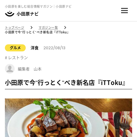
小田原を楽しむ総合情報マガジン｜小田原ナビ
トップページ
マガジン一覧
小田原で今"行っとく"べき新名店『iTToku』
2022/08/13
洋食
グルメ
レストラン
編集者 山本
小田原で今"行っとく"べき新名店『iTToku』