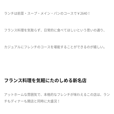
ランチは前菜・スープ・メイン・パンのコースで￥2640！
フランス料理を気取らず、日常的に食べてほしいという思いの通り、
カジュアルにフレンチのコースを堪能することができるのが嬉しい。
フランス料理を気軽にたのしめる新名店
アットホームな雰囲気で、本格的なフレンチが味わえるこの店は、ラン
チもディナーも開店と同時に大盛況！