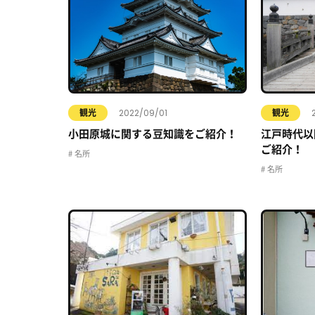
2022/09/01
観光
観光
小田原城に関する豆知識をご紹介！
江戸時代以
ご紹介！
名所
名所