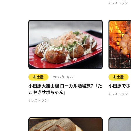
レストラン
2022/08/27
お土産
お土産
小田原大雄山線 ローカル酒場旅7「た
小田原でホ
こやきサボちゃん」
レストラン
レストラン