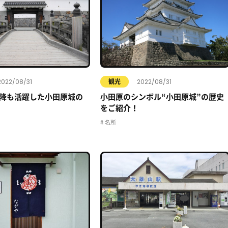
2022/08/31
2022/08/31
観光
降も活躍した小田原城の
小田原のシンボル“小田原城”の歴史
をご紹介！
名所