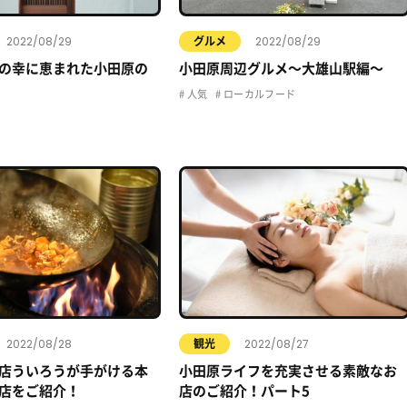
2022/08/29
2022/08/29
グルメ
の幸に恵まれた小田原の
小田原周辺グルメ〜大雄山駅編〜
人気
ローカルフード
2022/08/28
2022/08/27
観光
店ういろうが手がける本
小田原ライフを充実させる素敵なお
店をご紹介！
店のご紹介！パート5