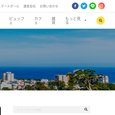
スマートポール
運営会社
お問い合わせ
ビュッフ
カフ
雑
もっと見
ェ
ェ
貨
る