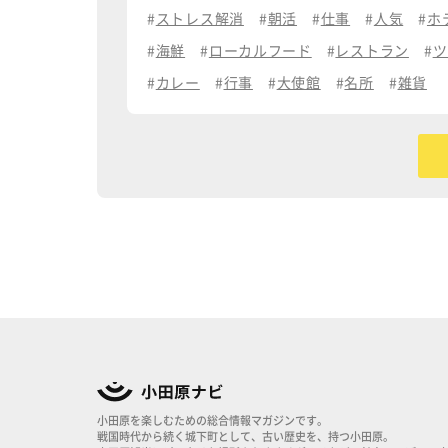
ストレス解消
朝活
仕事
人気
ホ
海鮮
ローカルフード
レストラン
ツ
カレー
行事
大使館
名所
雑貨
小田原を楽しむための総合情報マガジンです。
戦国時代から続く城下町として、古い歴史を、持つ小田原。