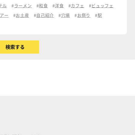
テル
ラーメン
和食
洋食
カフェ
ビュッフェ
アー
お土産
自己紹介
穴場
お祭り
駅