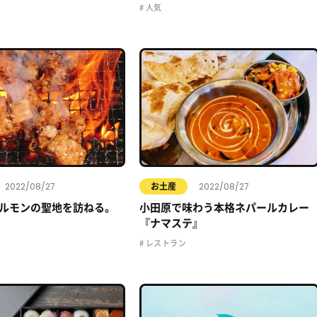
人気
2022/08/27
2022/08/27
お土産
ルモンの聖地を訪ねる。
小田原で味わう本格ネパールカレー
『ナマステ』
レストラン