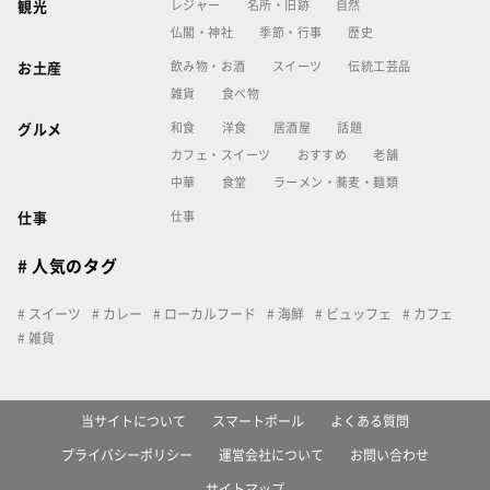
レジャー
名所・旧跡
自然
観光
仏閣・神社
季節・行事
歴史
飲み物・お酒
スイーツ
伝統工芸品
お土産
雑貨
食べ物
和食
洋食
居酒屋
話題
グルメ
カフェ・スイーツ
おすすめ
老舗
中華
食堂
ラーメン・蕎麦・麺類
仕事
仕事
# 人気のタグ
スイーツ
カレー
ローカルフード
海鮮
ビュッフェ
カフェ
雑貨
当サイトについて
スマートポール
よくある質問
プライバシーポリシー
運営会社について
お問い合わせ
サイトマップ