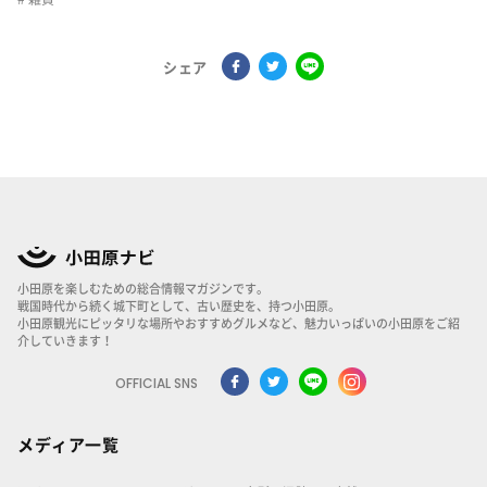
シェア
小田原を楽しむための総合情報マガジンです。
戦国時代から続く城下町として、古い歴史を、持つ小田原。
小田原観光にピッタリな場所やおすすめグルメなど、魅力いっぱいの小田原をご紹
介していきます！
OFFICIAL SNS
メディア一覧