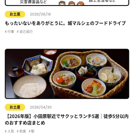
2026/06/19
お土産
もったいないをありがとうに。城マルシェのフードドライブ
行事
自己紹介
2026/04/30
お土産
【2026年版】小田原駅近でサクッとランチ5選｜徒歩5分以内
のおすすめ店まとめ
人気
和食
駅