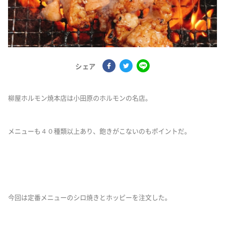
シェア
柳屋ホルモン焼本店は小田原のホルモンの名店。
メニューも４０種類以上あり、飽きがこないのもポイントだ。
今回は定番メニューのシロ焼きとホッピーを注文した。