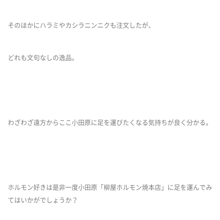
そのほかにハラミやカシラニンニクも注文したが、
どれも文句なしの逸品。
わざわざ遠方からここ小田原に足を運びたくなる気持ちが良く分かる。
ホルモン好きは是非一度小田原「柳屋ホルモン焼本店」に足を運んでみ
てはいかがでしょうか？