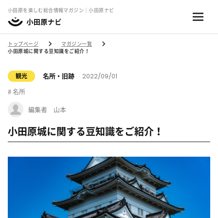
小田原を楽しむ総合情報マガジン｜小田原ナビ
トップページ
マガジン一覧
小田原城に関する豆知識をご紹介！
2022/09/01
名所・旧跡
観光
名所
編集者 山本
小田原城に関する豆知識をご紹介！