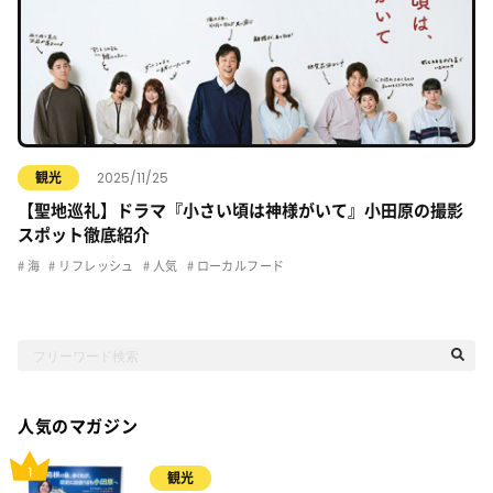
2025/11/25
観光
【聖地巡礼】ドラマ『小さい頃は神様がいて』小田原の撮影
スポット徹底紹介
海
リフレッシュ
人気
ローカルフード
人気のマガジン
観光