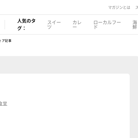
マガジンとは
人気のタ
スイー
カレ
ローカルフー
海
ツ
ー
ド
鮮
グ：
ィア記事
食堂