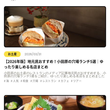
2026/03/31
お土産
【2026年版】地元民おすすめ！小田原の穴場ランチ5選｜ゆ
ったり楽しめる名店まとめ
小田原のお土産のレストランのメディア記事地元民がおすすめする、小
田原の穴場ランチ5選をご紹介。ゆったり楽しめる名店をまとめました
海
人気
和食
穴場
レストラン
カフェ
ツアー