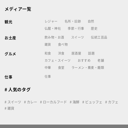
メディア一覧
レジャー
名所・旧跡
自然
観光
仏閣・神社
季節・行事
歴史
飲み物・お酒
スイーツ
伝統工芸品
お土産
雑貨
食べ物
和食
洋食
居酒屋
話題
グルメ
カフェ・スイーツ
おすすめ
老舗
中華
食堂
ラーメン・蕎麦・麺類
仕事
仕事
# 人気のタグ
スイーツ
カレー
ローカルフード
海鮮
ビュッフェ
カフェ
雑貨