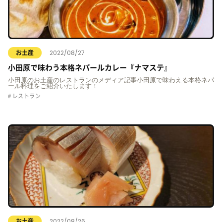
2022/08/27
お土産
小田原で味わう本格ネパールカレー『ナマステ』
小田原のお土産のレストランのメディア記事小田原で味わえる本格ネパ
ール料理をご紹介いたします！
レストラン
2022/08/26
お土産