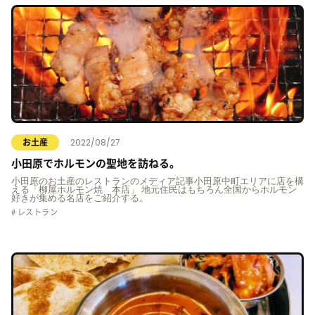
2022/08/27
お土産
小田原でホルモンの聖地を訪ねる。
小田原のお土産のレストランのメディア記事小田原中町エリアに店を構
える「柳屋ホルモン焼 本店」 地元住民はもちろん全国からホルモン
好きが集める名店をご紹介する。
レストラン