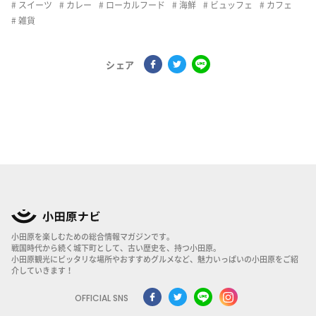
スイーツ
カレー
ローカルフード
海鮮
ビュッフェ
カフェ
雑貨
シェア
小田原を楽しむための総合情報マガジンです。
戦国時代から続く城下町として、古い歴史を、持つ小田原。
小田原観光にピッタリな場所やおすすめグルメなど、魅力いっぱいの小田原をご紹
介していきます！
OFFICIAL SNS