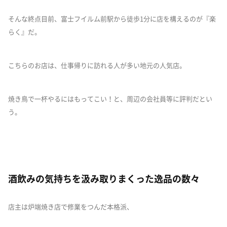
そんな終点目前、富士フイルム前駅から徒歩1分に店を構えるのが『楽
らく』だ。
こちらのお店は、仕事帰りに訪れる人が多い地元の人気店。
焼き鳥で一杯やるにはもってこい！と、周辺の会社員等に評判だとい
う。
酒飲みの気持ちを汲み取りまくった逸品の数々
店主は炉端焼き店で修業をつんだ本格派、