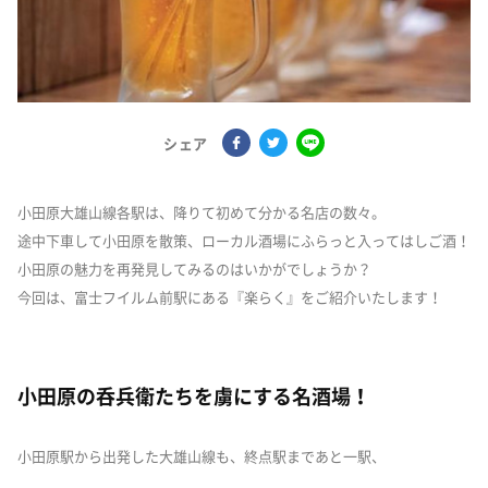
シェア
小田原大雄山線各駅は、降りて初めて分かる名店の数々。
途中下車して小田原を散策、ローカル酒場にふらっと入ってはしご酒！
小田原の魅力を再発見してみるのはいかがでしょうか？
今回は、富士フイルム前駅にある『楽らく』をご紹介いたします！
小田原の呑兵衛たちを虜にする名酒場！
小田原駅から出発した大雄山線も、終点駅まであと一駅、