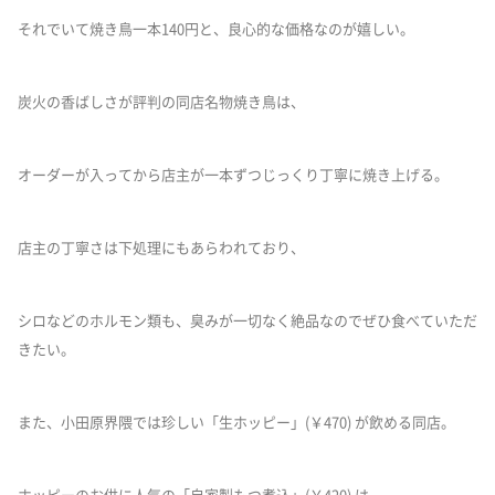
それでいて焼き鳥一本140円と、良心的な価格なのが嬉しい。
炭火の香ばしさが評判の同店名物焼き鳥は、
オーダーが入ってから店主が一本ずつじっくり丁寧に焼き上げる。
店主の丁寧さは下処理にもあらわれており、
シロなどのホルモン類も、臭みが一切なく絶品なのでぜひ食べていただ
きたい。
また、小田原界隈では珍しい「生ホッピー」(￥470) が飲める同店。