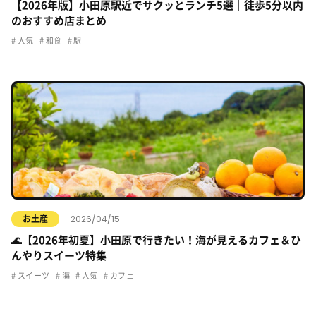
【2026年版】小田原駅近でサクッとランチ5選｜徒歩5分以内
のおすすめ店まとめ
人気
和食
駅
2026/04/15
お土産
🌊【2026年初夏】小田原で行きたい！海が見えるカフェ＆ひ
んやりスイーツ特集
スイーツ
海
人気
カフェ