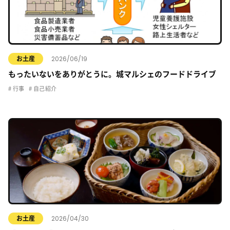
2026/06/19
お土産
もったいないをありがとうに。城マルシェのフードドライブ
行事
自己紹介
2026/04/30
お土産