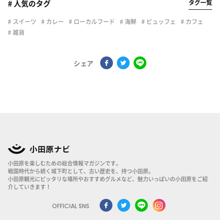
タグ一覧
# 人気のタグ
スイーツ
カレー
ローカルフード
海鮮
ビュッフェ
カフェ
雑貨
シェア
小田原を楽しむための総合情報マガジンです。
戦国時代から続く城下町として、古い歴史を、持つ小田原。
小田原観光にピッタリな場所やおすすめグルメなど、魅力いっぱいの小田原をご紹
介していきます！
OFFICIAL SNS