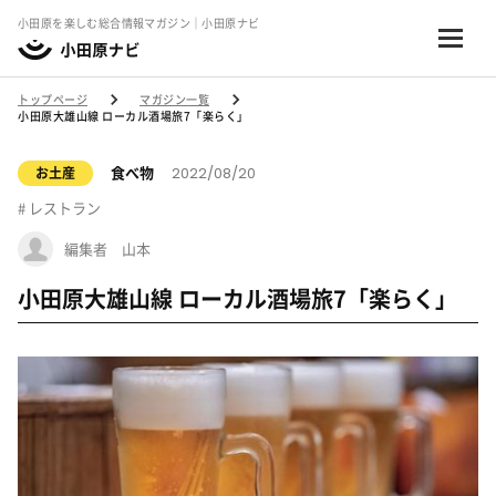
小田原を楽しむ総合情報マガジン｜小田原ナビ
トップページ
マガジン一覧
小田原大雄山線 ローカル酒場旅7「楽らく」
2022/08/20
食べ物
お土産
レストラン
編集者 山本
小田原大雄山線 ローカル酒場旅7「楽らく」