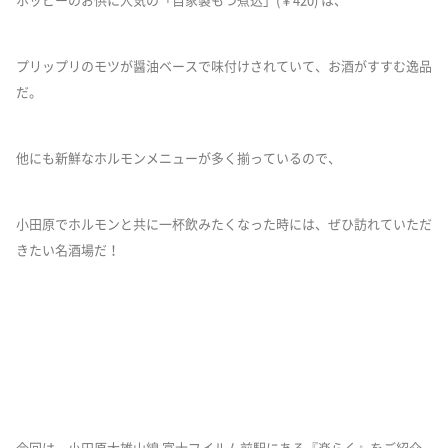
ホッピーのお供に人気の「自家製もつ煮込」(￥420) は、
プリップリのモツが醤油ベースで味付けされていて、お酒がすすむ逸品
だ。
他にも新鮮なホルモンメニューが多く揃っているので、
小田原でホルモンと共に一杯飲みたくなった時には、ぜひ訪れていただ
きたい名酒場だ！