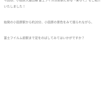
今回は、小田原大雄山線 富士フイルム前駅にある『楽らく』をご紹介
いたしました！
始発の小田原駅から約20分、小田原の景色をみて揺られながら、
富士フイルム前駅まで足をのばしてみてはいかがですか？