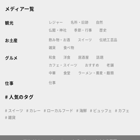
メディア一覧
レジャー
名所・旧跡
自然
観光
仏閣・神社
季節・行事
歴史
飲み物・お酒
スイーツ
伝統工芸品
お土産
雑貨
食べ物
和食
洋食
居酒屋
話題
グルメ
カフェ・スイーツ
おすすめ
老舗
中華
食堂
ラーメン・蕎麦・麺類
仕事
仕事
# 人気のタグ
スイーツ
カレー
ローカルフード
海鮮
ビュッフェ
カフェ
雑貨