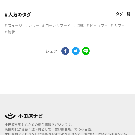
タグ一覧
# 人気のタグ
スイーツ
カレー
ローカルフード
海鮮
ビュッフェ
カフェ
雑貨
シェア
小田原を楽しむための総合情報マガジンです。
戦国時代から続く城下町として、古い歴史を、持つ小田原。
小田原観光にピッタリな場所やおすすめグルメなど、魅力いっぱいの小田原をご紹