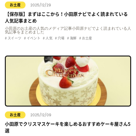
2025/12/29
お土産
【保存版】まずはここから！小田原ナビでよく読まれている
人気記事まとめ
小田原のお土産の人気のメディア記事小田原ナビでよく読まれている人
気記事をまとめました
スイーツ
イベント
人気
穴場
海鮮
お土産
2025/12/09
お土産
小田原でクリスマスケーキを楽しめるおすすめケーキ屋さん5
選