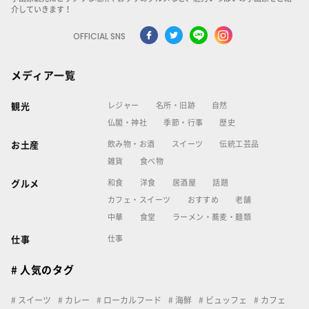
介していきます！
OFFICIAL SNS
メディア一覧
レジャー
名所・旧跡
自然
観光
仏閣・神社
季節・行事
歴史
飲み物・お酒
スイーツ
伝統工芸品
お土産
雑貨
食べ物
和食
洋食
居酒屋
話題
グルメ
カフェ・スイーツ
おすすめ
老舗
中華
食堂
ラーメン・蕎麦・麺類
仕事
仕事
# 人気のタグ
スイーツ
カレー
ローカルフード
海鮮
ビュッフェ
カフェ