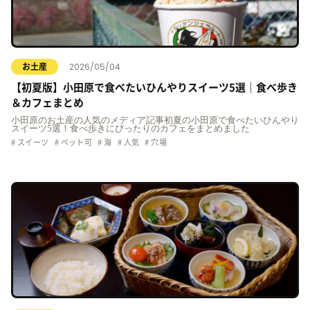
2026/05/04
お土産
【初夏版】小田原で食べたいひんやりスイーツ5選｜食べ歩き
＆カフェまとめ
小田原のお土産の人気のメディア記事初夏の小田原で食べたいひんやり
スイーツ5選！食べ歩きにぴったりのカフェをまとめました
スイーツ
ペット可
海
人気
穴場