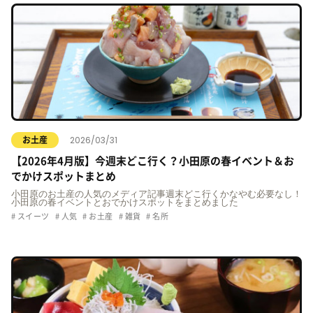
2026/03/31
お土産
【2026年4月版】今週末どこ行く？小田原の春イベント＆お
でかけスポットまとめ
小田原のお土産の人気のメディア記事週末どこ行くかなやむ必要なし！
小田原の春イベントとおでかけスポットをまとめました
スイーツ
人気
お土産
雑貨
名所