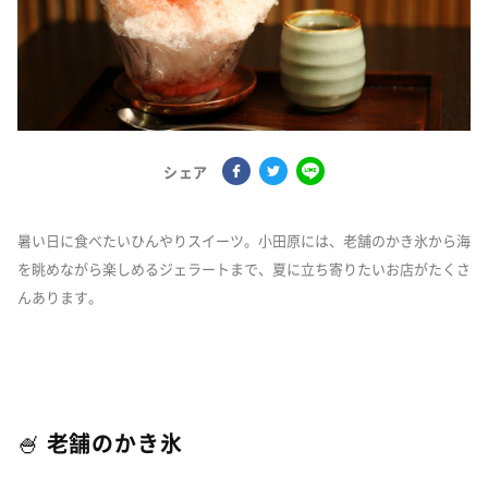
シェア
暑い日に食べたいひんやりスイーツ。小田原には、老舗のかき氷から海
を眺めながら楽しめるジェラートまで、夏に立ち寄りたいお店がたくさ
んあります。
🍧 老舗のかき氷