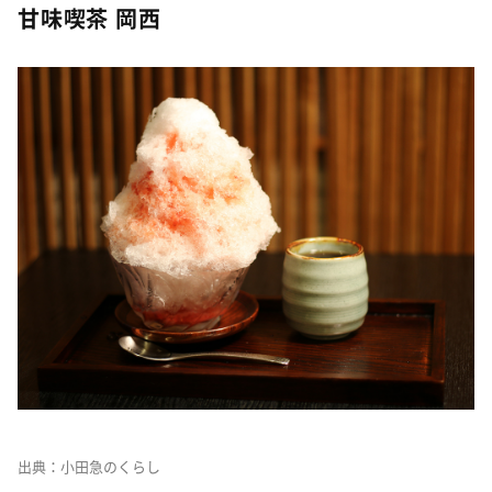
甘味喫茶 岡西
出典：小田急のくらし