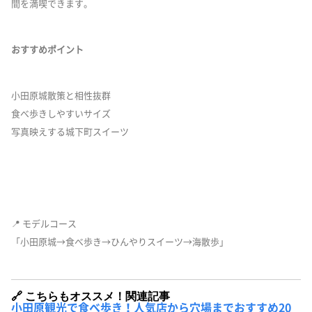
間を満喫できます。
おすすめポイント
小田原城散策と相性抜群
食べ歩きしやすいサイズ
写真映えする城下町スイーツ
📍 モデルコース
「小田原城→食べ歩き→ひんやりスイーツ→海散歩」
🔗 こちらもオススメ！関連記事
小田原観光で食べ歩き！人気店から穴場までおすすめ20