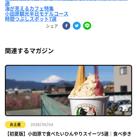
選
海が見えるカフェ特集
小田原観光半日モデルコース
時間つぶしスポット7選
シェア
関連するマガジン
2026/05/04
お土産
【初夏版】小田原で食べたいひんやりスイーツ5選｜食べ歩き