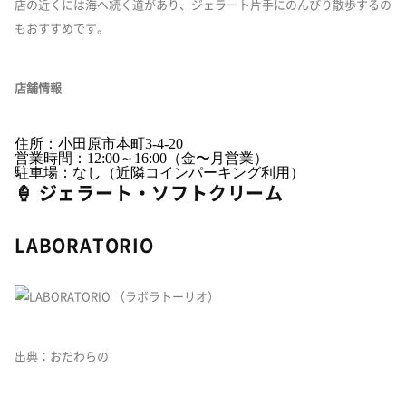
店の近くには海へ続く道があり、ジェラート片手にのんびり散歩するの
もおすすめです。
店舗情報
住所：小田原市本町3-4-20
営業時間：12:00～16:00（金〜月営業）
駐車場：なし（近隣コインパーキング利用）
🍦 ジェラート・ソフトクリーム
LABORATORIO
出典：おだわらの