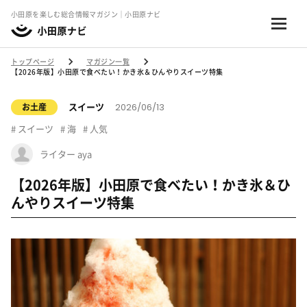
小田原を楽しむ総合情報マガジン｜小田原ナビ
トップページ
マガジン一覧
【2026年版】小田原で食べたい！かき氷＆ひんやりスイーツ特集
2026/06/13
スイーツ
お土産
スイーツ
海
人気
ライター aya
【2026年版】小田原で食べたい！かき氷＆ひ
んやりスイーツ特集