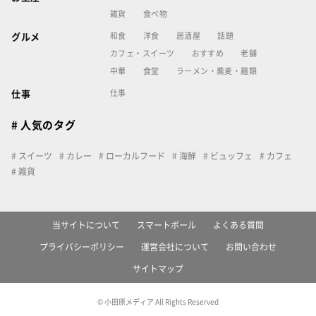
雑貨
食べ物
和食
洋食
居酒屋
話題
グルメ
カフェ・スイーツ
おすすめ
老舗
中華
食堂
ラーメン・蕎麦・麺類
仕事
仕事
# 人気のタグ
スイーツ
カレー
ローカルフード
海鮮
ビュッフェ
カフェ
雑貨
当サイトについて
スマートポール
よくある質問
プライバシーポリシー
運営会社について
お問い合わせ
サイトマップ
© 小田原メディア All Rights Reserved