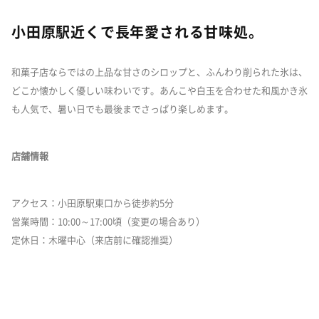
小田原駅近くで長年愛される甘味処。
和菓子店ならではの上品な甘さのシロップと、ふんわり削られた氷は、
どこか懐かしく優しい味わいです。あんこや白玉を合わせた和風かき氷
も人気で、暑い日でも最後までさっぱり楽しめます。
店舗情報
アクセス：小田原駅東口から徒歩約5分
営業時間：10:00～17:00頃（変更の場合あり）
定休日：木曜中心（来店前に確認推奨）