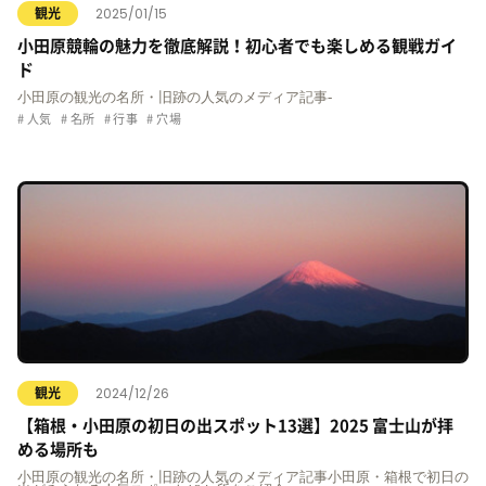
2025/01/15
観光
小田原競輪の魅力を徹底解説！初心者でも楽しめる観戦ガイ
ド
小田原の観光の名所・旧跡の人気のメディア記事-
人気
名所
行事
穴場
2024/12/26
観光
【箱根・小田原の初日の出スポット13選】2025 富士山が拝
める場所も
小田原の観光の名所・旧跡の人気のメディア記事小田原・箱根で初日の