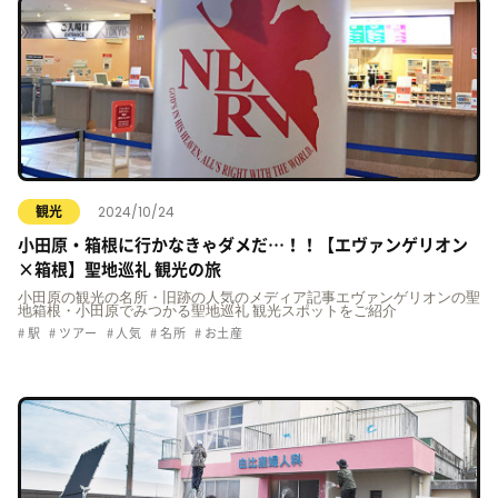
2024/10/24
観光
小田原・箱根に行かなきゃダメだ…！！【エヴァンゲリオン
×箱根】聖地巡礼 観光の旅
小田原の観光の名所・旧跡の人気のメディア記事エヴァンゲリオンの聖
地箱根・小田原でみつかる聖地巡礼 観光スポットをご紹介
駅
ツアー
人気
名所
お土産