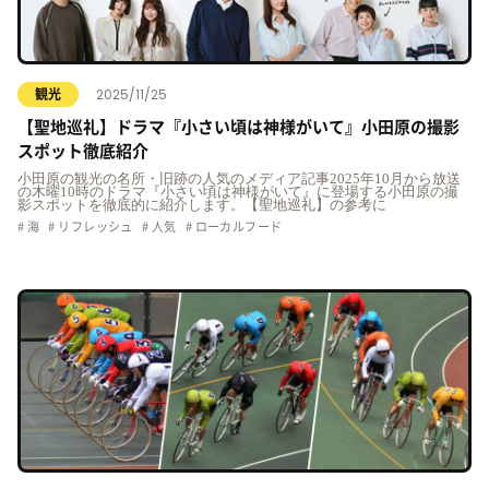
2025/11/25
観光
【聖地巡礼】ドラマ『小さい頃は神様がいて』小田原の撮影
スポット徹底紹介
小田原の観光の名所・旧跡の人気のメディア記事2025年10月から放送
の木曜10時のドラマ『小さい頃は神様がいて』に登場する小田原の撮
影スポットを徹底的に紹介します。【聖地巡礼】の参考に
海
リフレッシュ
人気
ローカルフード