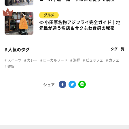
グルメ
🐟小田原名物アジフライ完全ガイド｜地
元民が通う名店＆サクふわ食感の秘密
タグ一覧
# 人気のタグ
スイーツ
カレー
ローカルフード
海鮮
ビュッフェ
カフェ
雑貨
シェア