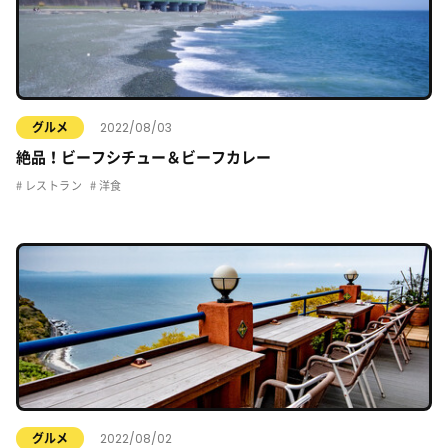
2022/08/03
グルメ
絶品！ビーフシチュー＆ビーフカレー
レストラン
洋食
2022/08/02
グルメ