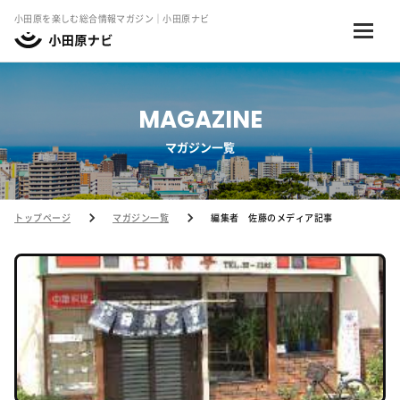
小田原を楽しむ総合情報マガジン｜小田原ナビ
MAGAZINE
マガジン一覧
トップページ
マガジン一覧
編集者 佐藤のメディア記事