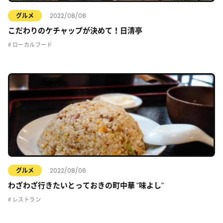
2022/08/08
グルメ
こだわりのケチャップが決めて！日清亭
ローカルフード
2022/08/06
グルメ
わざわざ行きたいとっておきの町中華 "味よし"
レストラン