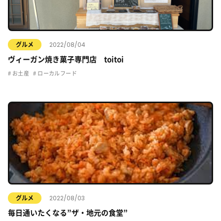
2022/08/04
グルメ
ヴィーガン焼き菓子専門店 toitoi
お土産
ローカルフード
2022/08/03
グルメ
毎日通いたくなる”ザ・地元の食堂”