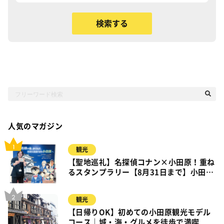
人気のマガジン
観光
【聖地巡礼】名探偵コナン×小田原！重ね
るスタンプラリー【8月31日まで】小田
原・箱根・湯河原
観光
【日帰りOK】初めての小田原観光モデル
コース｜城・海・グルメを徒歩で満喫