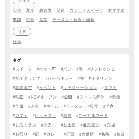
グルメ
和食
洋食
居酒屋
話題
カフェ・スイーツ
おすすめ
老舗
中華
食堂
ラーメン・蕎麦・麺類
仕事
仕事
タグ
スイーツ
ペット可
パン
海
リフレッシュ
サイクリング
バーベキュー
桜
イタリアン
期間限定
イベント
リラクゼーション
サウナ
映画
NEWオープン
公園
ストレス解消
朝活
仕事
人気
ホテル
ラーメン
和食
洋食
カフェ
ビュッフェ
海鮮
ローカルフード
レストラン
ツアー
お土産
自己紹介
穴場
お祭り
駅
カレー
行事
大使館
名所
雑貨