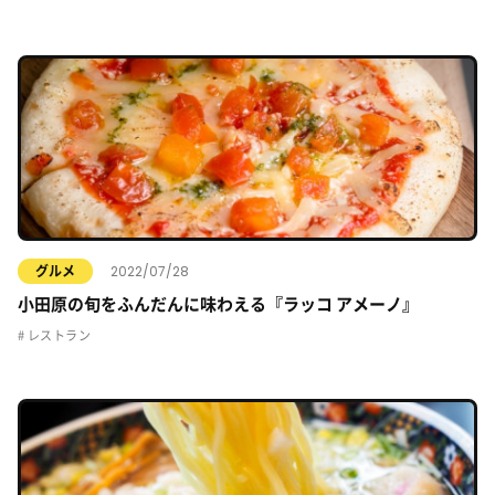
2022/07/28
グルメ
小田原の旬をふんだんに味わえる『ラッコ アメーノ』
レストラン