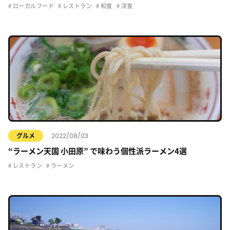
ローカルフード
レストラン
和食
洋食
2022/08/03
グルメ
“ラーメン天国 小田原” で味わう個性派ラーメン4選
レストラン
ラーメン