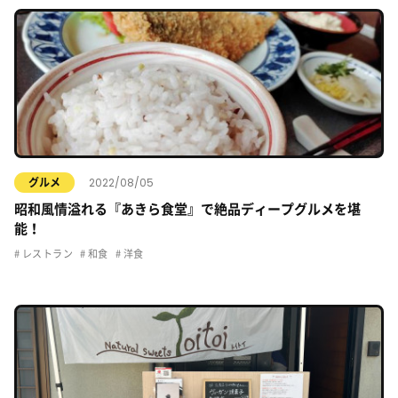
2022/08/05
グルメ
昭和風情溢れる『あきら食堂』で絶品ディープグルメを堪
能！
レストラン
和食
洋食