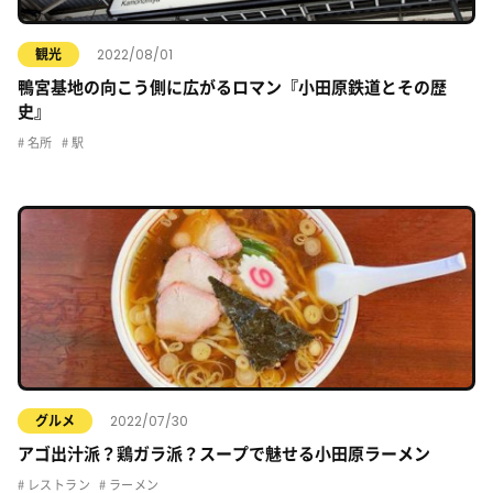
2022/08/01
観光
鴨宮基地の向こう側に広がるロマン『小田原鉄道とその歴
史』
名所
駅
2022/07/30
グルメ
アゴ出汁派？鶏ガラ派？スープで魅せる小田原ラーメン
レストラン
ラーメン