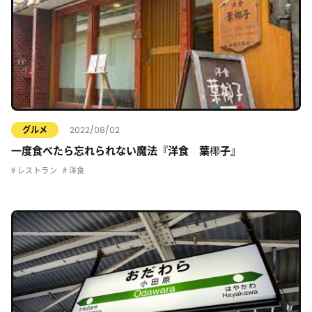
2022/08/02
グルメ
一度食べたら忘れられない魔法『洋食 葉椰子』
レストラン
洋食