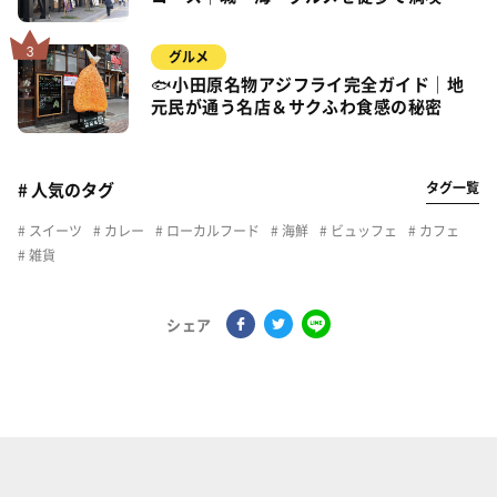
グルメ
🐟小田原名物アジフライ完全ガイド｜地
元民が通う名店＆サクふわ食感の秘密
タグ一覧
# 人気のタグ
スイーツ
カレー
ローカルフード
海鮮
ビュッフェ
カフェ
雑貨
シェア