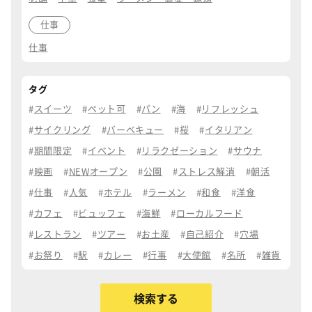
仕事
仕事
タグ
スイーツ
ペット可
パン
海
リフレッシュ
サイクリング
バーベキュー
桜
イタリアン
期間限定
イベント
リラクゼーション
サウナ
映画
NEWオープン
公園
ストレス解消
朝活
仕事
人気
ホテル
ラーメン
和食
洋食
カフェ
ビュッフェ
海鮮
ローカルフード
レストラン
ツアー
お土産
自己紹介
穴場
お祭り
駅
カレー
行事
大使館
名所
雑貨