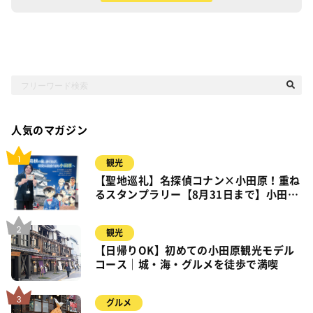
人気のマガジン
観光
【聖地巡礼】名探偵コナン×小田原！重ね
るスタンプラリー【8月31日まで】小田
原・箱根・湯河原
観光
【日帰りOK】初めての小田原観光モデル
コース｜城・海・グルメを徒歩で満喫
グルメ