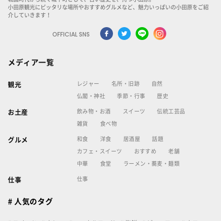
小田原観光にピッタリな場所やおすすめグルメなど、魅力いっぱいの小田原をご紹
介していきます！
OFFICIAL SNS
メディア一覧
レジャー
名所・旧跡
自然
観光
仏閣・神社
季節・行事
歴史
飲み物・お酒
スイーツ
伝統工芸品
お土産
雑貨
食べ物
和食
洋食
居酒屋
話題
グルメ
カフェ・スイーツ
おすすめ
老舗
中華
食堂
ラーメン・蕎麦・麺類
仕事
仕事
# 人気のタグ