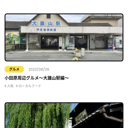
2022/08/29
グルメ
小田原周辺グルメ〜大雄山駅編〜
人気
ローカルフード