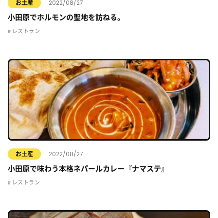
2022/08/27
お土産
小田原でホルモンの聖地を訪ねる。
レストラン
2022/08/27
お土産
小田原で味わう本格ネパールカレー『ナマステ』
レストラン