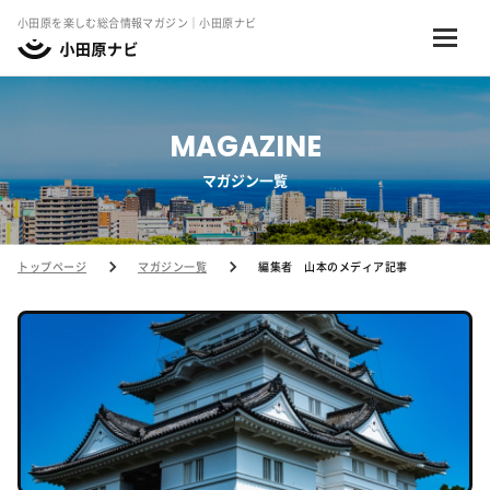
小田原を楽しむ総合情報マガジン｜小田原ナビ
MAGAZINE
マガジン一覧
トップページ
マガジン一覧
編集者 山本のメディア記事