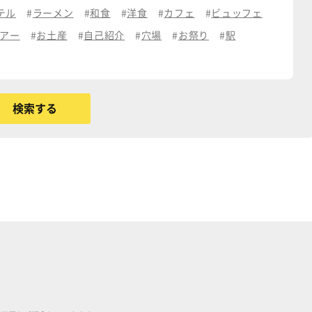
テル
ラーメン
和食
洋食
カフェ
ビュッフェ
アー
お土産
自己紹介
穴場
お祭り
駅