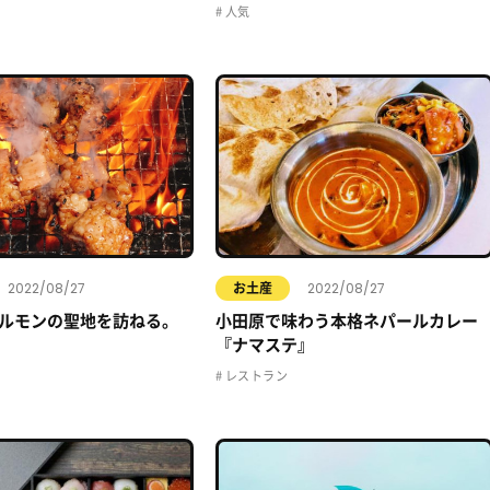
人気
2022/08/27
2022/08/27
お土産
ルモンの聖地を訪ねる。
小田原で味わう本格ネパールカレー
『ナマステ』
レストラン