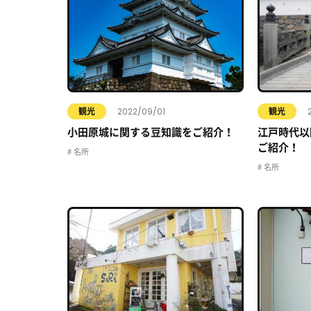
2022/09/01
観光
観光
小田原城に関する豆知識をご紹介！
江戸時代以
ご紹介！
名所
名所