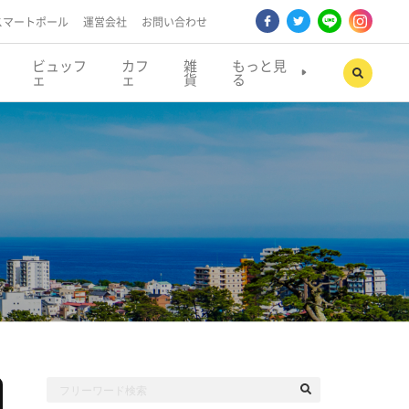
スマートポール
運営会社
お問い合わせ
ビュッフ
カフ
雑
もっと見
ェ
ェ
貨
る