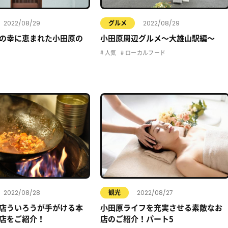
2022/08/29
2022/08/29
グルメ
の幸に恵まれた小田原の
小田原周辺グルメ〜大雄山駅編〜
人気
ローカルフード
2022/08/28
2022/08/27
観光
店ういろうが手がける本
小田原ライフを充実させる素敵なお
店をご紹介！
店のご紹介！パート5