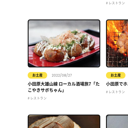
レストラン
2022/08/27
お土産
お土産
小田原大雄山線 ローカル酒場旅7「た
小田原でホ
こやきサボちゃん」
レストラン
レストラン