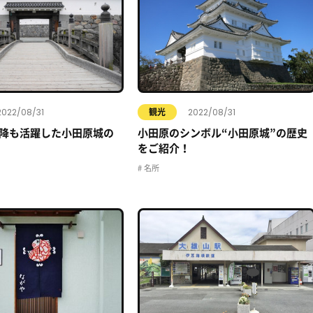
2022/08/31
2022/08/31
観光
降も活躍した小田原城の
小田原のシンボル“小田原城”の歴史
をご紹介！
名所