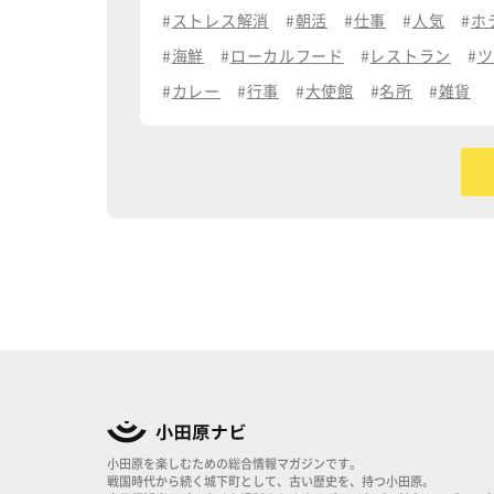
ストレス解消
朝活
仕事
人気
ホ
海鮮
ローカルフード
レストラン
ツ
カレー
行事
大使館
名所
雑貨
小田原を楽しむための総合情報マガジンです。
戦国時代から続く城下町として、古い歴史を、持つ小田原。