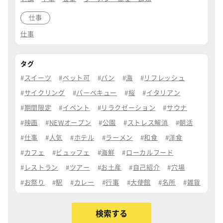
仕事
仕事
タグ
スイーツ
ペット可
パン
海
リフレッシュ
サイクリング
バーベキュー
桜
イタリアン
期間限定
イベント
リラクゼーション
サウナ
映画
NEWオープン
公園
ストレス解消
朝活
仕事
人気
ホテル
ラーメン
和食
洋食
カフェ
ビュッフェ
海鮮
ローカルフード
レストラン
ツアー
お土産
自己紹介
穴場
お祭り
駅
カレー
行事
大使館
名所
雑貨