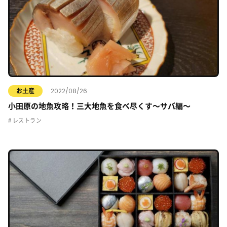
2022/08/26
お土産
小田原の地魚攻略！三大地魚を食べ尽くす〜サバ編〜
レストラン