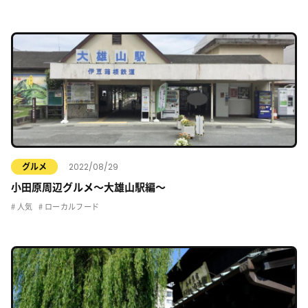
2022/08/29
グルメ
小田原周辺グルメ〜大雄山駅編〜
人気
ローカルフード