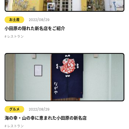
2022/08/29
お土産
小田原の隠れた新名店をご紹介
レストラン
2022/08/29
グルメ
海の幸・山の幸に恵まれた小田原の新名店
レストラン