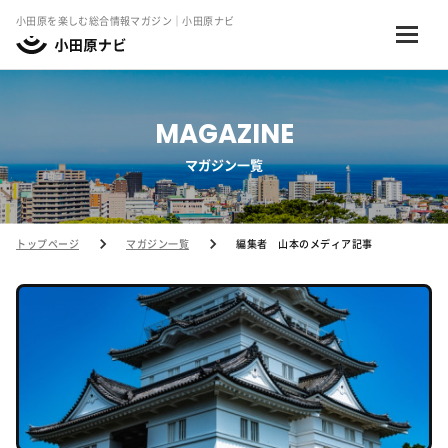
小田原を楽しむ総合情報マガジン｜小田原ナビ
MAGAZINE
マガジン一覧
トップページ
マガジン一覧
編集者 山本のメディア記事