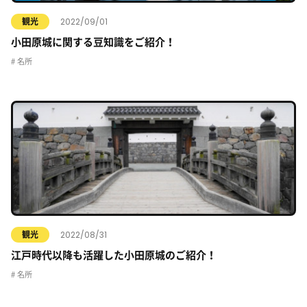
2022/09/01
観光
小田原城に関する豆知識をご紹介！
名所
2022/08/31
観光
江戸時代以降も活躍した小田原城のご紹介！
名所