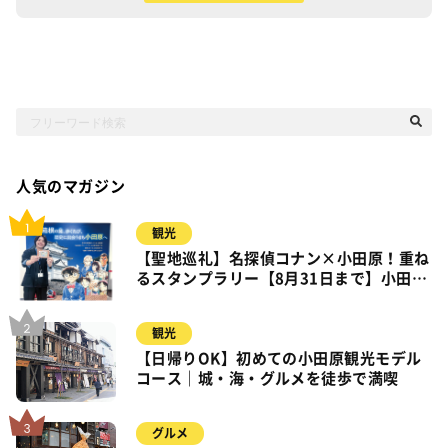
人気のマガジン
観光
【聖地巡礼】名探偵コナン×小田原！重ね
るスタンプラリー【8月31日まで】小田
原・箱根・湯河原
観光
【日帰りOK】初めての小田原観光モデル
コース｜城・海・グルメを徒歩で満喫
グルメ