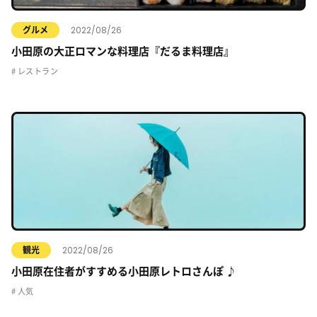
2022/08/26
グルメ
小田原の大正ロマンな料理店『だるま料理店』
レストラン
2022/08/26
観光
小田原在住者がすすめる小田原レトロさんぽ ♪
人気