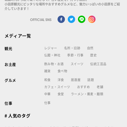
小田原観光にピッタリな場所やおすすめグルメなど、魅力いっぱいの小田原をご紹
介していきます！
OFFICIAL SNS
メディア一覧
レジャー
名所・旧跡
自然
観光
仏閣・神社
季節・行事
歴史
飲み物・お酒
スイーツ
伝統工芸品
お土産
雑貨
食べ物
和食
洋食
居酒屋
話題
グルメ
カフェ・スイーツ
おすすめ
老舗
中華
食堂
ラーメン・蕎麦・麺類
仕事
仕事
# 人気のタグ