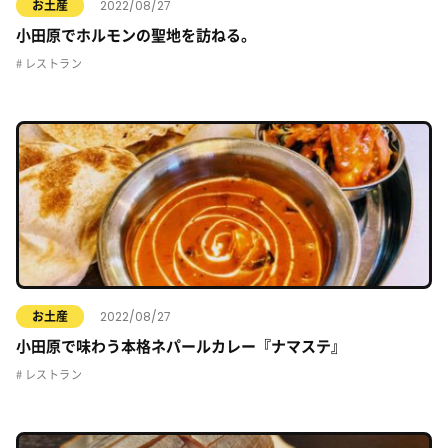
2022/08/27
お土産
小田原でホルモンの聖地を訪ねる。
レストラン
2022/08/27
お土産
小田原で味わう本格ネパールカレー『ナマステ』
レストラン