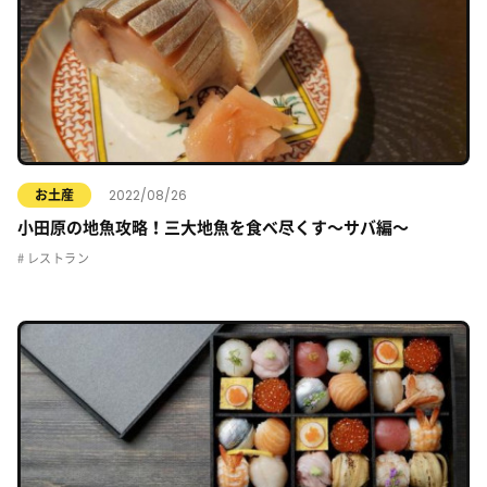
2022/08/26
お土産
小田原の地魚攻略！三大地魚を食べ尽くす〜サバ編〜
レストラン