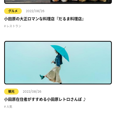
2022/08/26
グルメ
小田原の大正ロマンな料理店『だるま料理店』
レストラン
2022/08/26
観光
小田原在住者がすすめる小田原レトロさんぽ ♪
人気