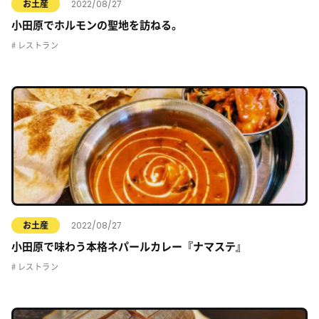
2022/08/27
お土産
小田原でホルモンの聖地を訪ねる。
レストラン
2022/08/27
お土産
小田原で味わう本格ネパールカレー『ナマステ』
レストラン