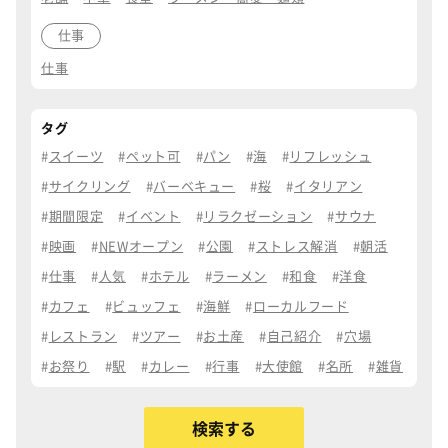
仕事
仕事
タグ
スイーツ
ペット可
パン
海
リフレッシュ
サイクリング
バーベキュー
桜
イタリアン
期間限定
イベント
リラクゼーション
サウナ
映画
NEWオープン
公園
ストレス解消
朝活
仕事
人気
ホテル
ラーメン
和食
洋食
カフェ
ビュッフェ
海鮮
ローカルフード
レストラン
ツアー
お土産
自己紹介
穴場
お祭り
駅
カレー
行事
大使館
名所
雑貨