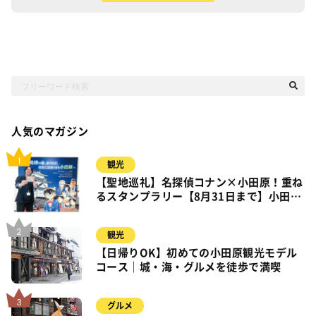
人気のマガジン
観光
【聖地巡礼】名探偵コナン×小田原！重ね
るスタンプラリー【8月31日まで】小田
原・箱根・湯河原
観光
【日帰りOK】初めての小田原観光モデル
コース｜城・海・グルメを徒歩で満喫
グルメ