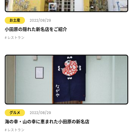
2022/08/29
お土産
小田原の隠れた新名店をご紹介
レストラン
2022/08/29
グルメ
海の幸・山の幸に恵まれた小田原の新名店
レストラン