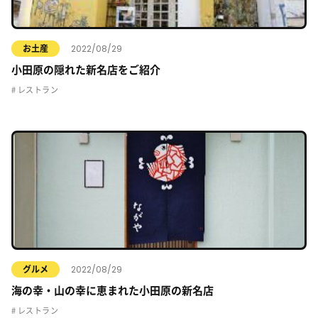
2022/08/29
お土産
小田原の隠れた新名店をご紹介
レストラン
2022/08/29
グルメ
海の幸・山の幸に恵まれた小田原の新名店
レストラン