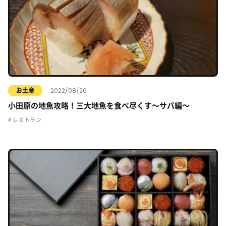
2022/08/26
お土産
小田原の地魚攻略！三大地魚を食べ尽くす〜サバ編〜
レストラン