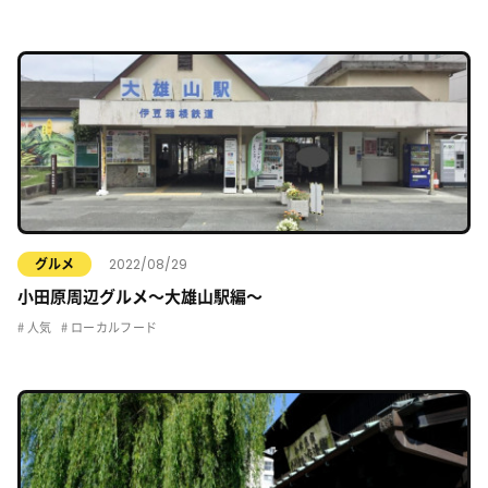
2022/08/29
グルメ
小田原周辺グルメ〜大雄山駅編〜
人気
ローカルフード