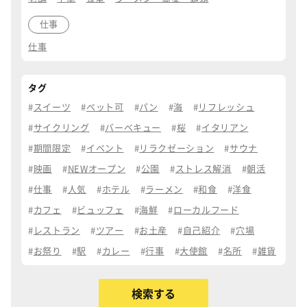
仕事
仕事
タグ
スイーツ
ペット可
パン
海
リフレッシュ
サイクリング
バーベキュー
桜
イタリアン
期間限定
イベント
リラクゼーション
サウナ
映画
NEWオープン
公園
ストレス解消
朝活
仕事
人気
ホテル
ラーメン
和食
洋食
カフェ
ビュッフェ
海鮮
ローカルフード
レストラン
ツアー
お土産
自己紹介
穴場
お祭り
駅
カレー
行事
大使館
名所
雑貨