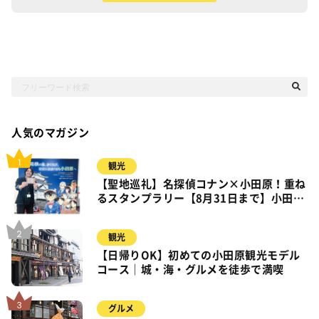
人気のマガジン
観光
【聖地巡礼】名探偵コナン×小田原！重ね
るスタンプラリー【8月31日まで】小田
原・箱根・湯河原
観光
【日帰りOK】初めての小田原観光モデル
コース｜城・海・グルメを徒歩で満喫
グルメ