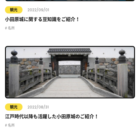
2022/09/01
観光
小田原城に関する豆知識をご紹介！
名所
2022/08/31
観光
江戸時代以降も活躍した小田原城のご紹介！
名所