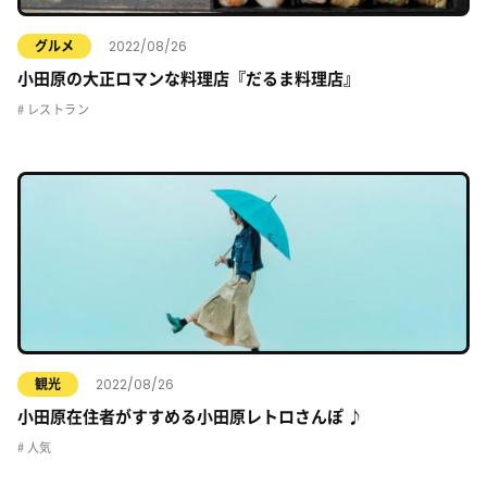
2022/08/26
グルメ
小田原の大正ロマンな料理店『だるま料理店』
レストラン
2022/08/26
観光
小田原在住者がすすめる小田原レトロさんぽ ♪
人気