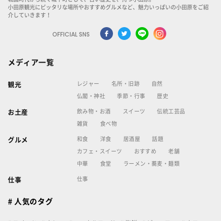
小田原観光にピッタリな場所やおすすめグルメなど、魅力いっぱいの小田原をご紹
介していきます！
OFFICIAL SNS
メディア一覧
レジャー
名所・旧跡
自然
観光
仏閣・神社
季節・行事
歴史
飲み物・お酒
スイーツ
伝統工芸品
お土産
雑貨
食べ物
和食
洋食
居酒屋
話題
グルメ
カフェ・スイーツ
おすすめ
老舗
中華
食堂
ラーメン・蕎麦・麺類
仕事
仕事
# 人気のタグ