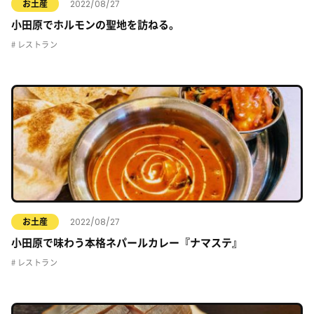
2022/08/27
お土産
小田原でホルモンの聖地を訪ねる。
レストラン
2022/08/27
お土産
小田原で味わう本格ネパールカレー『ナマステ』
レストラン