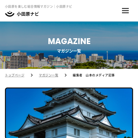
小田原を楽しむ総合情報マガジン｜小田原ナビ
MAGAZINE
マガジン一覧
トップページ
マガジン一覧
編集者 山本のメディア記事