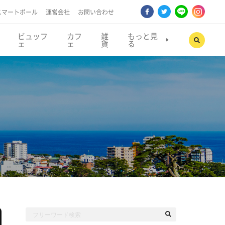
スマートポール
運営会社
お問い合わせ
ビュッフ
カフ
雑
もっと見
ェ
ェ
貨
る