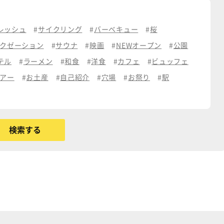
レッシュ
サイクリング
バーベキュー
桜
クゼーション
サウナ
映画
NEWオープン
公園
テル
ラーメン
和食
洋食
カフェ
ビュッフェ
アー
お土産
自己紹介
穴場
お祭り
駅