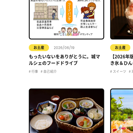
2026/06/19
お土産
お土産
もったいないをありがとうに。城マ
【2026
ルシェのフードドライブ
き氷＆ひん
行事
自己紹介
スイーツ