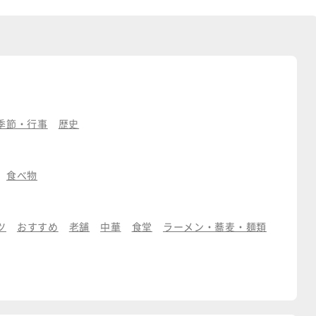
季節・行事
歴史
食べ物
ツ
おすすめ
老舗
中華
食堂
ラーメン・蕎麦・麺類