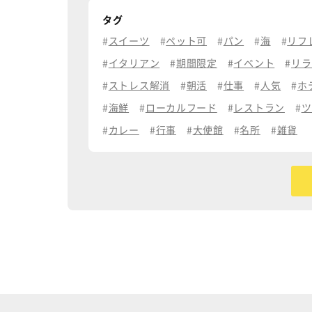
タグ
スイーツ
ペット可
パン
海
リフ
イタリアン
期間限定
イベント
リラ
ストレス解消
朝活
仕事
人気
ホ
海鮮
ローカルフード
レストラン
ツ
カレー
行事
大使館
名所
雑貨