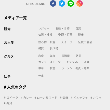
OFFICIAL SNS
メディア一覧
レジャー
名所・旧跡
自然
観光
仏閣・神社
季節・行事
歴史
飲み物・お酒
スイーツ
伝統工芸品
お土産
雑貨
食べ物
和食
洋食
居酒屋
話題
グルメ
カフェ・スイーツ
おすすめ
老舗
中華
食堂
ラーメン・蕎麦・麺類
仕事
仕事
# 人気のタグ
スイーツ
カレー
ローカルフード
海鮮
ビュッフェ
カフェ
雑貨