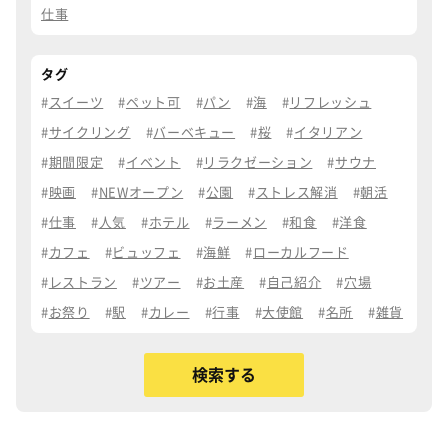
仕事
タグ
スイーツ
ペット可
パン
海
リフレッシュ
サイクリング
バーベキュー
桜
イタリアン
期間限定
イベント
リラクゼーション
サウナ
映画
NEWオープン
公園
ストレス解消
朝活
仕事
人気
ホテル
ラーメン
和食
洋食
カフェ
ビュッフェ
海鮮
ローカルフード
レストラン
ツアー
お土産
自己紹介
穴場
お祭り
駅
カレー
行事
大使館
名所
雑貨