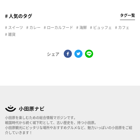
タグ一覧
# 人気のタグ
スイーツ
カレー
ローカルフード
海鮮
ビュッフェ
カフェ
雑貨
シェア
小田原を楽しむための総合情報マガジンです。
戦国時代から続く城下町として、古い歴史を、持つ小田原。
小田原観光にピッタリな場所やおすすめグルメなど、魅力いっぱいの小田原をご紹
介していきます！