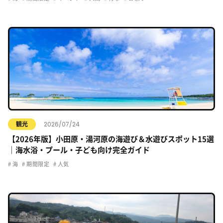
2026/07/24
観光
【2026年版】小田原・湯河原の海遊び＆水遊びスポット15選
｜海水浴・プール・子ども向け完全ガイド
海
期間限定
人気