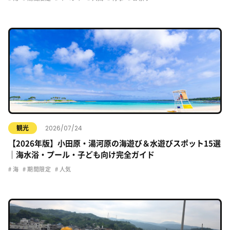
2026/07/24
観光
【2026年版】小田原・湯河原の海遊び＆水遊びスポット15選
｜海水浴・プール・子ども向け完全ガイド
海
期間限定
人気