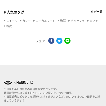
タグ一覧
# 人気のタグ
スイーツ
カレー
ローカルフード
海鮮
ビュッフェ
カフェ
雑貨
シェア
小田原を楽しむための総合情報マガジンです。
戦国時代から続く城下町として、古い歴史を、持つ小田原。
小田原観光にピッタリな場所やおすすめグルメなど、魅力いっぱいの小田原をご紹
介していきます！