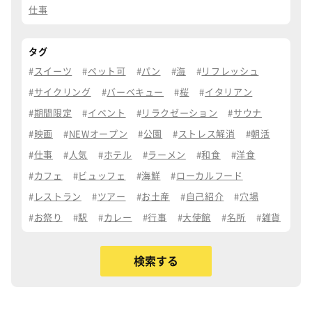
仕事
タグ
スイーツ
ペット可
パン
海
リフレッシュ
サイクリング
バーベキュー
桜
イタリアン
期間限定
イベント
リラクゼーション
サウナ
映画
NEWオープン
公園
ストレス解消
朝活
仕事
人気
ホテル
ラーメン
和食
洋食
カフェ
ビュッフェ
海鮮
ローカルフード
レストラン
ツアー
お土産
自己紹介
穴場
お祭り
駅
カレー
行事
大使館
名所
雑貨