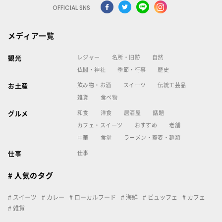
OFFICIAL SNS
メディア一覧
レジャー
名所・旧跡
自然
観光
仏閣・神社
季節・行事
歴史
飲み物・お酒
スイーツ
伝統工芸品
お土産
雑貨
食べ物
和食
洋食
居酒屋
話題
グルメ
カフェ・スイーツ
おすすめ
老舗
中華
食堂
ラーメン・蕎麦・麺類
仕事
仕事
# 人気のタグ
スイーツ
カレー
ローカルフード
海鮮
ビュッフェ
カフェ
雑貨