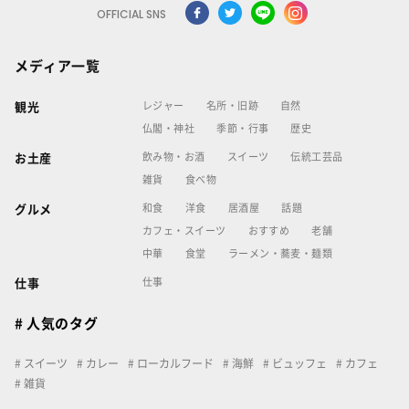
OFFICIAL SNS
メディア一覧
レジャー
名所・旧跡
自然
観光
仏閣・神社
季節・行事
歴史
飲み物・お酒
スイーツ
伝統工芸品
お土産
雑貨
食べ物
和食
洋食
居酒屋
話題
グルメ
カフェ・スイーツ
おすすめ
老舗
中華
食堂
ラーメン・蕎麦・麺類
仕事
仕事
# 人気のタグ
スイーツ
カレー
ローカルフード
海鮮
ビュッフェ
カフェ
雑貨