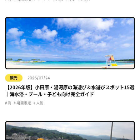
2026/07/24
観光
【2026年版】小田原・湯河原の海遊び＆水遊びスポット15選
｜海水浴・プール・子ども向け完全ガイド
海
期間限定
人気