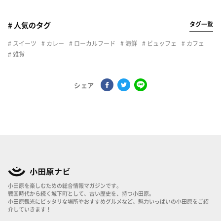
タグ一覧
# 人気のタグ
スイーツ
カレー
ローカルフード
海鮮
ビュッフェ
カフェ
雑貨
シェア
小田原を楽しむための総合情報マガジンです。
戦国時代から続く城下町として、古い歴史を、持つ小田原。
小田原観光にピッタリな場所やおすすめグルメなど、魅力いっぱいの小田原をご紹
介していきます！