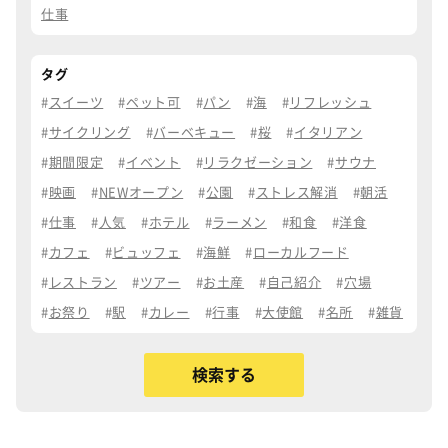
仕事
タグ
スイーツ
ペット可
パン
海
リフレッシュ
サイクリング
バーベキュー
桜
イタリアン
期間限定
イベント
リラクゼーション
サウナ
映画
NEWオープン
公園
ストレス解消
朝活
仕事
人気
ホテル
ラーメン
和食
洋食
カフェ
ビュッフェ
海鮮
ローカルフード
レストラン
ツアー
お土産
自己紹介
穴場
お祭り
駅
カレー
行事
大使館
名所
雑貨