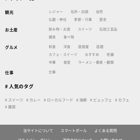
レジャー
名所・旧跡
自然
観光
仏閣・神社
季節・行事
歴史
飲み物・お酒
スイーツ
伝統工芸品
お土産
雑貨
食べ物
和食
洋食
居酒屋
話題
グルメ
カフェ・スイーツ
おすすめ
老舗
中華
食堂
ラーメン・蕎麦・麺類
仕事
仕事
# 人気のタグ
スイーツ
カレー
ローカルフード
海鮮
ビュッフェ
カフェ
雑貨
当サイトについて
スマートポール
よくある質問