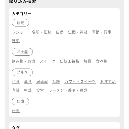
絞り込み検索
カテゴリー
観光
レジャー
名所・旧跡
自然
仏閣・神社
季節・行事
歴史
お土産
飲み物・お酒
スイーツ
伝統工芸品
雑貨
食べ物
グルメ
和食
洋食
居酒屋
話題
カフェ・スイーツ
おすすめ
老舗
中華
食堂
ラーメン・蕎麦・麺類
仕事
仕事
タグ