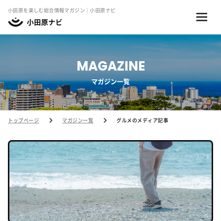
小田原を楽しむ総合情報マガジン｜小田原ナビ
MAGAZINE
マガジン一覧
トップページ
マガジン一覧
グルメのメディア記事