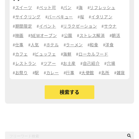
スイーツ
ペット可
パン
海
リフレッシュ
サイクリング
バーベキュー
桜
イタリアン
期間限定
イベント
リラクゼーション
サウナ
映画
NEWオープン
公園
ストレス解消
朝活
仕事
人気
ホテル
ラーメン
和食
洋食
カフェ
ビュッフェ
海鮮
ローカルフード
レストラン
ツアー
お土産
自己紹介
穴場
お祭り
駅
カレー
行事
大使館
名所
雑貨