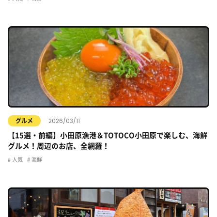
2026/03/11
グルメ
【15選・前編】小田原漁港＆TOTOCO小田原で楽しむ、海鮮
グルメ！周辺のお店、全網羅！
人気
海鮮