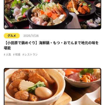
2025/11/26
グルメ
【小田原で鍋めぐり】海鮮鍋・もつ・おでんまで地元の味を
堪能
人気
和食
レストラン