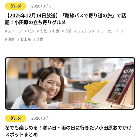
2026/01/13
グルメ
【2025年12月14日放送】「路線バスで寄り道の旅」で話
題！小田原の立ち寄りグルメ
スイーツ
パン
人気
和食
穴場
レストラン
ローカルフード
海鮮
お土産
洋食
2026/01/11
グルメ
冬でも楽しめる！寒い日・雨の日に行きたい小田原おでかけ
スポットまとめ