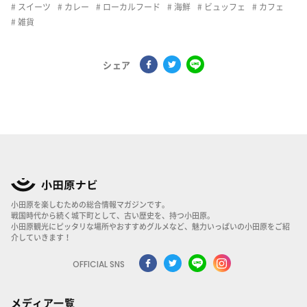
スイーツ
カレー
ローカルフード
海鮮
ビュッフェ
カフェ
雑貨
シェア
小田原を楽しむための総合情報マガジンです。
戦国時代から続く城下町として、古い歴史を、持つ小田原。
小田原観光にピッタリな場所やおすすめグルメなど、魅力いっぱいの小田原をご紹
介していきます！
OFFICIAL SNS
メディア一覧