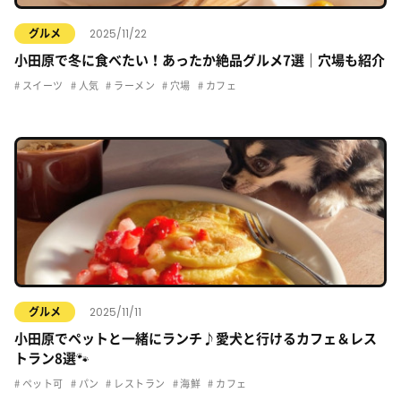
2025/11/22
グルメ
小田原で冬に食べたい！あったか絶品グルメ7選｜穴場も紹介
スイーツ
人気
ラーメン
穴場
カフェ
2025/11/11
グルメ
小田原でペットと一緒にランチ♪愛犬と行けるカフェ＆レス
トラン8選🐾
ペット可
パン
レストラン
海鮮
カフェ