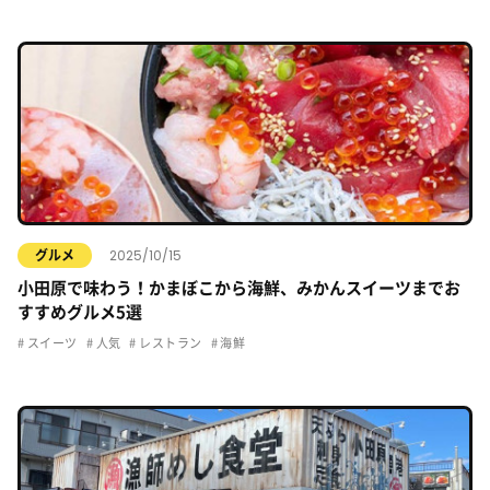
2025/10/15
グルメ
小田原で味わう！かまぼこから海鮮、みかんスイーツまでお
すすめグルメ5選
スイーツ
人気
レストラン
海鮮