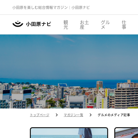
小田原を楽しむ総合情報マガジン｜小田原ナビ
観
お土
グル
仕
光
産
メ
事
トップページ
マガジン一覧
グルメのメディア記事