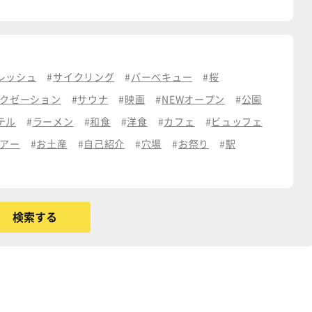
レッシュ
サイクリング
バーベキュー
桜
クゼーション
サウナ
映画
NEWオープン
公園
テル
ラーメン
和食
洋食
カフェ
ビュッフェ
アー
お土産
自己紹介
穴場
お祭り
駅