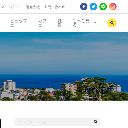
スマートポール
運営会社
お問い合わせ
ビュッフ
カフ
雑
もっと見
ェ
ェ
貨
る