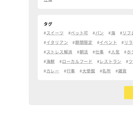
タグ
スイーツ
ペット可
パン
海
リフ
イタリアン
期間限定
イベント
リラ
ストレス解消
朝活
仕事
人気
ホ
海鮮
ローカルフード
レストラン
ツ
カレー
行事
大使館
名所
雑貨