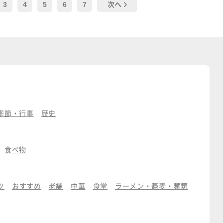
3
4
5
6
7
次へ
季節・行事
歴史
食べ物
ツ
おすすめ
老舗
中華
食堂
ラーメン・蕎麦・麺類