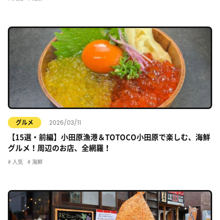
2026/03/11
グルメ
【15選・前編】小田原漁港＆TOTOCO小田原で楽しむ、海鮮
グルメ！周辺のお店、全網羅！
人気
海鮮