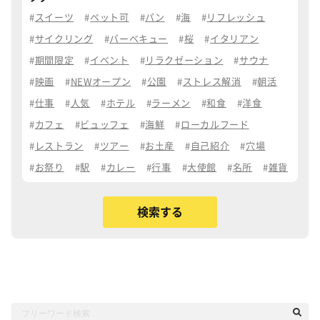
スイーツ
ペット可
パン
海
リフレッシュ
サイクリング
バーベキュー
桜
イタリアン
期間限定
イベント
リラクゼーション
サウナ
映画
NEWオープン
公園
ストレス解消
朝活
仕事
人気
ホテル
ラーメン
和食
洋食
カフェ
ビュッフェ
海鮮
ローカルフード
レストラン
ツアー
お土産
自己紹介
穴場
お祭り
駅
カレー
行事
大使館
名所
雑貨