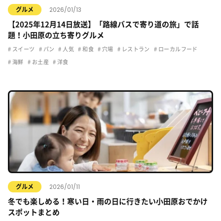
2026/01/13
グルメ
【2025年12月14日放送】「路線バスで寄り道の旅」で話
題！小田原の立ち寄りグルメ
スイーツ
パン
人気
和食
穴場
レストラン
ローカルフード
海鮮
お土産
洋食
2026/01/11
グルメ
冬でも楽しめる！寒い日・雨の日に行きたい小田原おでかけ
スポットまとめ