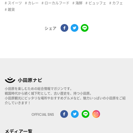
スイーツ
カレー
ローカルフード
海鮮
ビュッフェ
カフェ
雑貨
シェア
小田原を楽しむための総合情報マガジンです。
戦国時代から続く城下町として、古い歴史を、持つ小田原。
小田原観光にピッタリな場所やおすすめグルメなど、魅力いっぱいの小田原をご紹
介していきます！
OFFICIAL SNS
メディア一覧