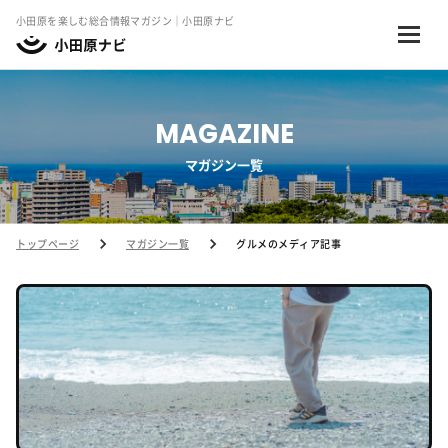
小田原を楽しむ総合情報マガジン｜小田原ナビ
MAGAZINE
マガジン一覧
トップページ
マガジン一覧
グルメのメディア記事