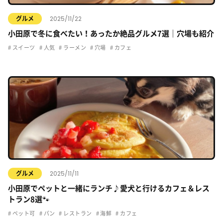
2025/11/22
グルメ
小田原で冬に食べたい！あったか絶品グルメ7選｜穴場も紹介
スイーツ
人気
ラーメン
穴場
カフェ
2025/11/11
グルメ
小田原でペットと一緒にランチ♪愛犬と行けるカフェ＆レス
トラン8選🐾
ペット可
パン
レストラン
海鮮
カフェ