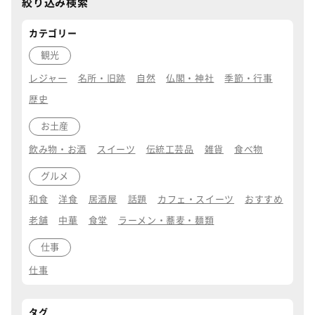
絞り込み検索
カテゴリー
観光
レジャー
名所・旧跡
自然
仏閣・神社
季節・行事
歴史
お土産
飲み物・お酒
スイーツ
伝統工芸品
雑貨
食べ物
グルメ
和食
洋食
居酒屋
話題
カフェ・スイーツ
おすすめ
老舗
中華
食堂
ラーメン・蕎麦・麺類
仕事
仕事
タグ