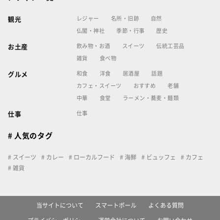
レジャー
名所・旧跡
自然
観光
仏閣・神社
季節・行事
歴史
飲み物・お酒
スイーツ
伝統工芸品
お土産
雑貨
食べ物
和食
洋食
居酒屋
話題
グルメ
カフェ・スイーツ
おすすめ
老舗
中華
食堂
ラーメン・蕎麦・麺類
仕事
仕事
# 人気のタグ
スイーツ
カレー
ローカルフード
海鮮
ビュッフェ
カフェ
雑貨
当サイトについて
スマートポール
よくある質問