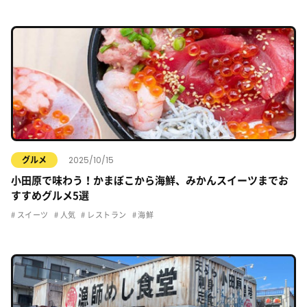
2025/10/15
グルメ
小田原で味わう！かまぼこから海鮮、みかんスイーツまでお
すすめグルメ5選
スイーツ
人気
レストラン
海鮮