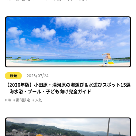
2026/07/24
観光
【2026年版】小田原・湯河原の海遊び＆水遊びスポット15選
｜海水浴・プール・子ども向け完全ガイド
海
期間限定
人気