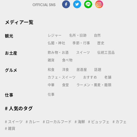
OFFICIAL SNS
メディア一覧
レジャー
名所・旧跡
自然
観光
仏閣・神社
季節・行事
歴史
飲み物・お酒
スイーツ
伝統工芸品
お土産
雑貨
食べ物
和食
洋食
居酒屋
話題
グルメ
カフェ・スイーツ
おすすめ
老舗
中華
食堂
ラーメン・蕎麦・麺類
仕事
仕事
# 人気のタグ
スイーツ
カレー
ローカルフード
海鮮
ビュッフェ
カフェ
雑貨