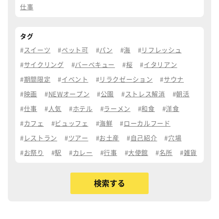
仕事
タグ
スイーツ
ペット可
パン
海
リフレッシュ
サイクリング
バーベキュー
桜
イタリアン
期間限定
イベント
リラクゼーション
サウナ
映画
NEWオープン
公園
ストレス解消
朝活
仕事
人気
ホテル
ラーメン
和食
洋食
カフェ
ビュッフェ
海鮮
ローカルフード
レストラン
ツアー
お土産
自己紹介
穴場
お祭り
駅
カレー
行事
大使館
名所
雑貨