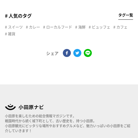
タグ一覧
# 人気のタグ
スイーツ
カレー
ローカルフード
海鮮
ビュッフェ
カフェ
雑貨
シェア
小田原を楽しむための総合情報マガジンです。
戦国時代から続く城下町として、古い歴史を、持つ小田原。
小田原観光にピッタリな場所やおすすめグルメなど、魅力いっぱいの小田原をご紹
介していきます！