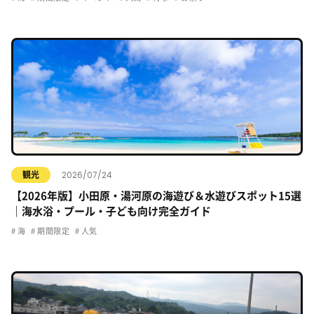
2026/07/24
観光
【2026年版】小田原・湯河原の海遊び＆水遊びスポット15選
｜海水浴・プール・子ども向け完全ガイド
海
期間限定
人気