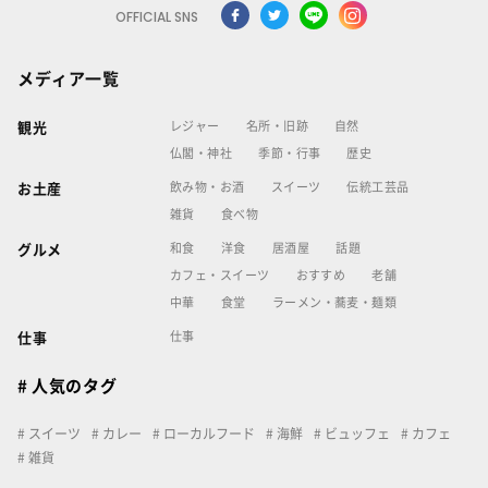
OFFICIAL SNS
メディア一覧
レジャー
名所・旧跡
自然
観光
仏閣・神社
季節・行事
歴史
飲み物・お酒
スイーツ
伝統工芸品
お土産
雑貨
食べ物
和食
洋食
居酒屋
話題
グルメ
カフェ・スイーツ
おすすめ
老舗
中華
食堂
ラーメン・蕎麦・麺類
仕事
仕事
# 人気のタグ
スイーツ
カレー
ローカルフード
海鮮
ビュッフェ
カフェ
雑貨