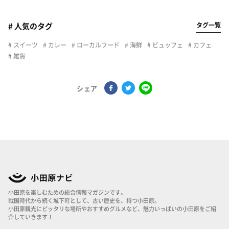
タグ一覧
# 人気のタグ
スイーツ
カレー
ローカルフード
海鮮
ビュッフェ
カフェ
雑貨
シェア
小田原を楽しむための総合情報マガジンです。
戦国時代から続く城下町として、古い歴史を、持つ小田原。
小田原観光にピッタリな場所やおすすめグルメなど、魅力いっぱいの小田原をご紹
介していきます！