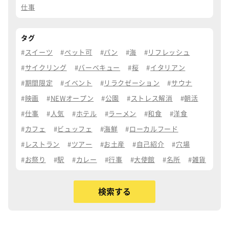
仕事
タグ
スイーツ
ペット可
パン
海
リフレッシュ
サイクリング
バーベキュー
桜
イタリアン
期間限定
イベント
リラクゼーション
サウナ
映画
NEWオープン
公園
ストレス解消
朝活
仕事
人気
ホテル
ラーメン
和食
洋食
カフェ
ビュッフェ
海鮮
ローカルフード
レストラン
ツアー
お土産
自己紹介
穴場
お祭り
駅
カレー
行事
大使館
名所
雑貨