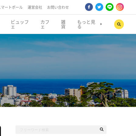
スマートポール
運営会社
お問い合わせ
ビュッフ
カフ
雑
もっと見
ェ
ェ
貨
る