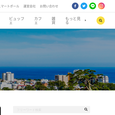
スマートポール
運営会社
お問い合わせ
ビュッフ
カフ
雑
もっと見
ェ
ェ
貨
る