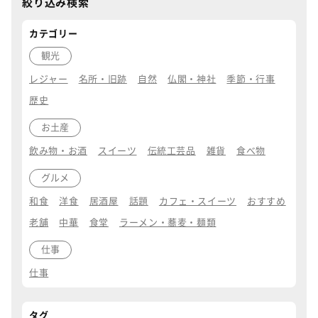
絞り込み検索
カテゴリー
観光
レジャー
名所・旧跡
自然
仏閣・神社
季節・行事
歴史
お土産
飲み物・お酒
スイーツ
伝統工芸品
雑貨
食べ物
グルメ
和食
洋食
居酒屋
話題
カフェ・スイーツ
おすすめ
老舗
中華
食堂
ラーメン・蕎麦・麺類
仕事
仕事
タグ