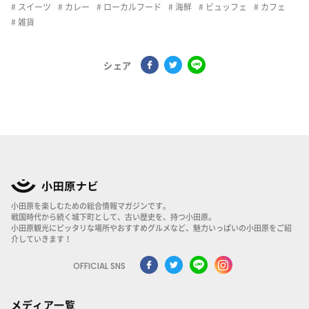
スイーツ
カレー
ローカルフード
海鮮
ビュッフェ
カフェ
雑貨
シェア
小田原を楽しむための総合情報マガジンです。
戦国時代から続く城下町として、古い歴史を、持つ小田原。
小田原観光にピッタリな場所やおすすめグルメなど、魅力いっぱいの小田原をご紹
介していきます！
OFFICIAL SNS
メディア一覧