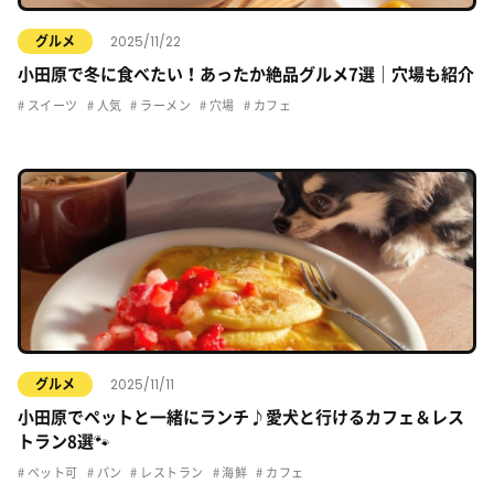
2025/11/22
グルメ
小田原で冬に食べたい！あったか絶品グルメ7選｜穴場も紹介
スイーツ
人気
ラーメン
穴場
カフェ
2025/11/11
グルメ
小田原でペットと一緒にランチ♪愛犬と行けるカフェ＆レス
トラン8選🐾
ペット可
パン
レストラン
海鮮
カフェ