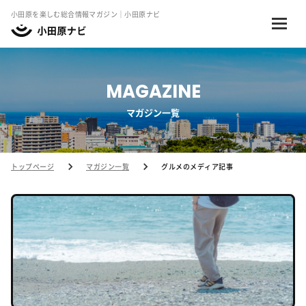
小田原を楽しむ総合情報マガジン｜小田原ナビ
MAGAZINE
マガジン一覧
トップページ
マガジン一覧
グルメのメディア記事