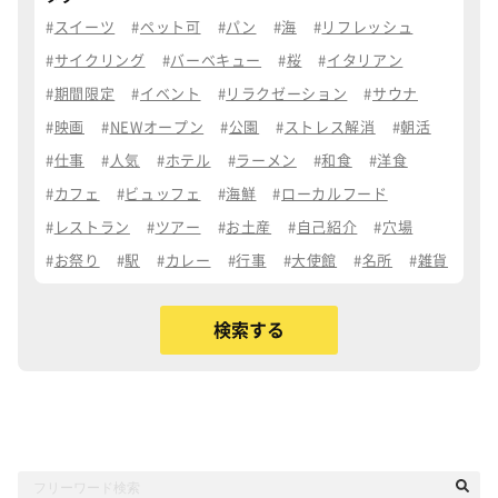
スイーツ
ペット可
パン
海
リフレッシュ
サイクリング
バーベキュー
桜
イタリアン
期間限定
イベント
リラクゼーション
サウナ
映画
NEWオープン
公園
ストレス解消
朝活
仕事
人気
ホテル
ラーメン
和食
洋食
カフェ
ビュッフェ
海鮮
ローカルフード
レストラン
ツアー
お土産
自己紹介
穴場
お祭り
駅
カレー
行事
大使館
名所
雑貨