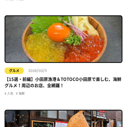
2026/03/11
グルメ
【15選・前編】小田原漁港＆TOTOCO小田原で楽しむ、海鮮
グルメ！周辺のお店、全網羅！
人気
海鮮