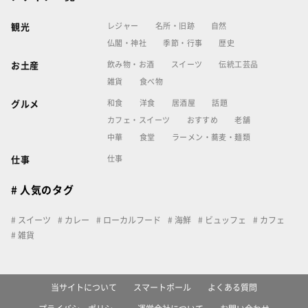
レジャー
名所・旧跡
自然
観光
仏閣・神社
季節・行事
歴史
飲み物・お酒
スイーツ
伝統工芸品
お土産
雑貨
食べ物
和食
洋食
居酒屋
話題
グルメ
カフェ・スイーツ
おすすめ
老舗
中華
食堂
ラーメン・蕎麦・麺類
仕事
仕事
# 人気のタグ
スイーツ
カレー
ローカルフード
海鮮
ビュッフェ
カフェ
雑貨
当サイトについて
スマートポール
よくある質問