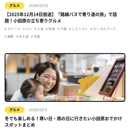
2026/01/13
グルメ
【2025年12月14日放送】「路線バスで寄り道の旅」で話
題！小田原の立ち寄りグルメ
スイーツ
パン
人気
和食
穴場
レストラン
ローカルフード
海鮮
お土産
洋食
2026/01/11
グルメ
冬でも楽しめる！寒い日・雨の日に行きたい小田原おでかけ
スポットまとめ