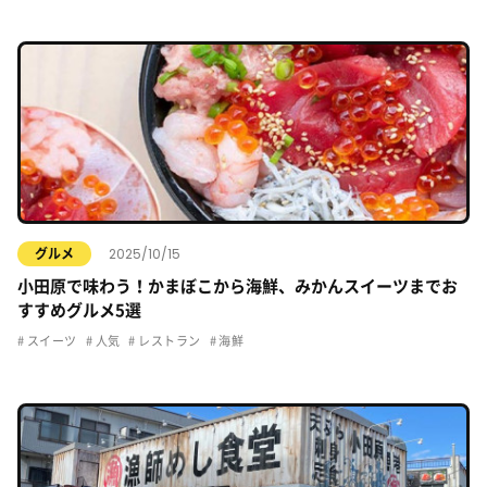
2025/10/15
グルメ
小田原で味わう！かまぼこから海鮮、みかんスイーツまでお
すすめグルメ5選
スイーツ
人気
レストラン
海鮮