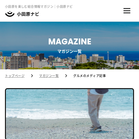
小田原を楽しむ総合情報マガジン｜小田原ナビ
MAGAZINE
マガジン一覧
トップページ
マガジン一覧
グルメのメディア記事