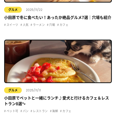
2025/11/22
グルメ
小田原で冬に食べたい！あったか絶品グルメ7選｜穴場も紹介
スイーツ
人気
ラーメン
穴場
カフェ
2025/11/11
グルメ
小田原でペットと一緒にランチ♪愛犬と行けるカフェ＆レス
トラン8選🐾
ペット可
パン
レストラン
海鮮
カフェ