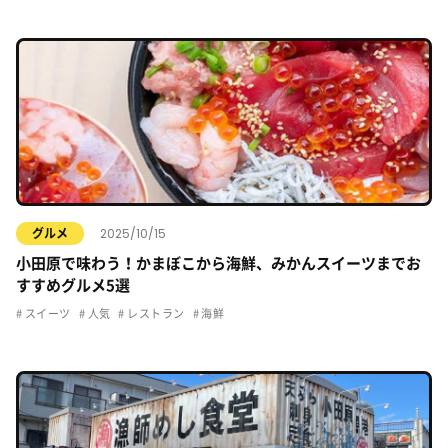
2025/10/15
グルメ
小田原で味わう！かまぼこから海鮮、みかんスイーツまでお
すすめグルメ5選
スイーツ
人気
レストラン
海鮮