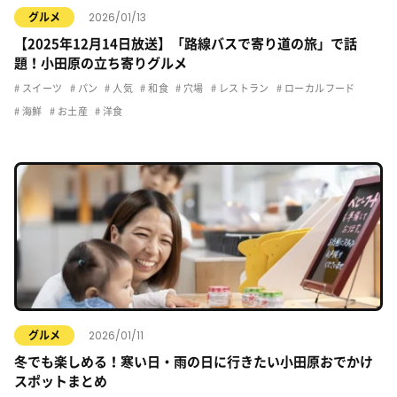
2026/01/13
グルメ
【2025年12月14日放送】「路線バスで寄り道の旅」で話
題！小田原の立ち寄りグルメ
スイーツ
パン
人気
和食
穴場
レストラン
ローカルフード
海鮮
お土産
洋食
2026/01/11
グルメ
冬でも楽しめる！寒い日・雨の日に行きたい小田原おでかけ
スポットまとめ