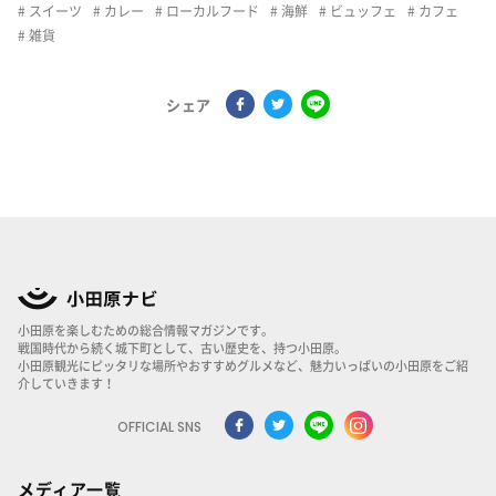
スイーツ
カレー
ローカルフード
海鮮
ビュッフェ
カフェ
雑貨
シェア
小田原を楽しむための総合情報マガジンです。
戦国時代から続く城下町として、古い歴史を、持つ小田原。
小田原観光にピッタリな場所やおすすめグルメなど、魅力いっぱいの小田原をご紹
介していきます！
OFFICIAL SNS
メディア一覧