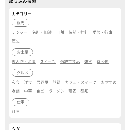
絞り込み検索
カテゴリー
観光
レジャー
名所・旧跡
自然
仏閣・神社
季節・行事
歴史
お土産
飲み物・お酒
スイーツ
伝統工芸品
雑貨
食べ物
グルメ
和食
洋食
居酒屋
話題
カフェ・スイーツ
おすすめ
老舗
中華
食堂
ラーメン・蕎麦・麺類
仕事
仕事
タグ