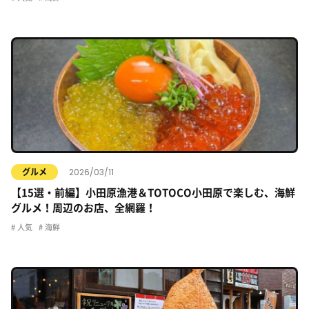
2026/03/11
グルメ
【15選・前編】小田原漁港＆TOTOCO小田原で楽しむ、海鮮
グルメ！周辺のお店、全網羅！
人気
海鮮