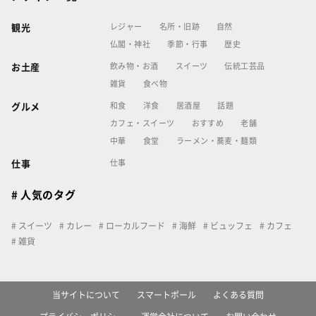
レジャー
名所・旧跡
自然
観光
仏閣・神社
季節・行事
歴史
飲み物・お酒
スイーツ
伝統工芸品
お土産
雑貨
食べ物
和食
洋食
居酒屋
話題
グルメ
カフェ・スイーツ
おすすめ
老舗
中華
食堂
ラーメン・蕎麦・麺類
仕事
仕事
# 人気のタグ
スイーツ
カレー
ローカルフード
海鮮
ビュッフェ
カフェ
雑貨
当サイトについて
スマートポール
よくある質問