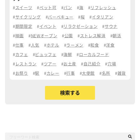
スイーツ
ペット可
パン
海
リフレッシュ
サイクリング
バーベキュー
桜
イタリアン
期間限定
イベント
リラクゼーション
サウナ
映画
NEWオープン
公園
ストレス解消
朝活
仕事
人気
ホテル
ラーメン
和食
洋食
カフェ
ビュッフェ
海鮮
ローカルフード
レストラン
ツアー
お土産
自己紹介
穴場
お祭り
駅
カレー
行事
大使館
名所
雑貨