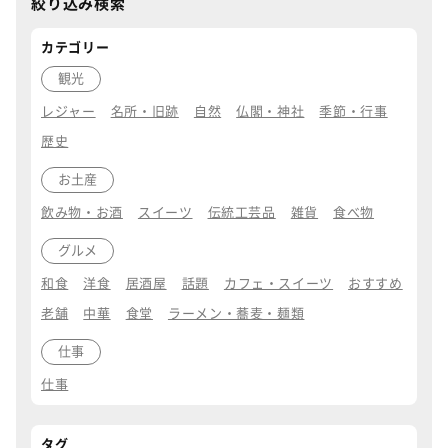
絞り込み検索
カテゴリー
観光
レジャー
名所・旧跡
自然
仏閣・神社
季節・行事
歴史
お土産
飲み物・お酒
スイーツ
伝統工芸品
雑貨
食べ物
グルメ
和食
洋食
居酒屋
話題
カフェ・スイーツ
おすすめ
老舗
中華
食堂
ラーメン・蕎麦・麺類
仕事
仕事
タグ