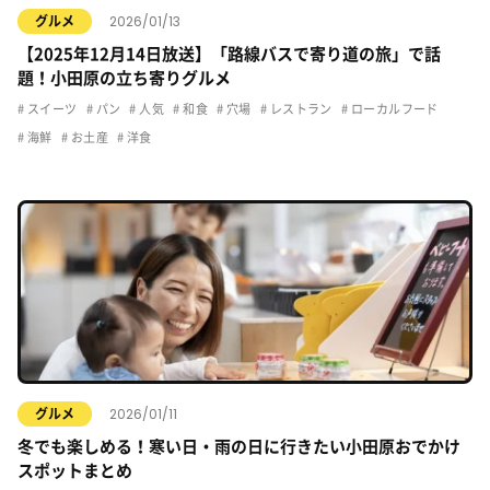
2026/01/13
グルメ
【2025年12月14日放送】「路線バスで寄り道の旅」で話
題！小田原の立ち寄りグルメ
スイーツ
パン
人気
和食
穴場
レストラン
ローカルフード
海鮮
お土産
洋食
2026/01/11
グルメ
冬でも楽しめる！寒い日・雨の日に行きたい小田原おでかけ
スポットまとめ