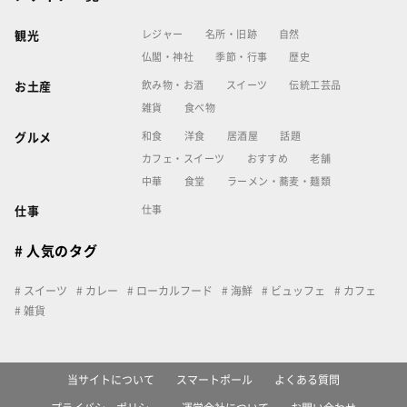
レジャー
名所・旧跡
自然
観光
仏閣・神社
季節・行事
歴史
飲み物・お酒
スイーツ
伝統工芸品
お土産
雑貨
食べ物
和食
洋食
居酒屋
話題
グルメ
カフェ・スイーツ
おすすめ
老舗
中華
食堂
ラーメン・蕎麦・麺類
仕事
仕事
# 人気のタグ
スイーツ
カレー
ローカルフード
海鮮
ビュッフェ
カフェ
雑貨
当サイトについて
スマートポール
よくある質問