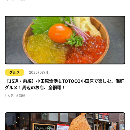
2026/03/11
グルメ
【15選・前編】小田原漁港＆TOTOCO小田原で楽しむ、海鮮
グルメ！周辺のお店、全網羅！
人気
海鮮