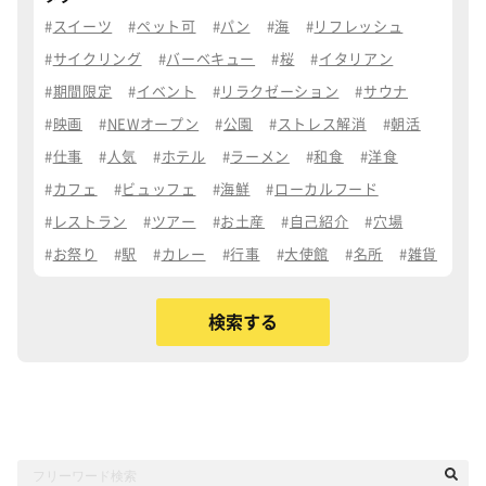
スイーツ
ペット可
パン
海
リフレッシュ
サイクリング
バーベキュー
桜
イタリアン
期間限定
イベント
リラクゼーション
サウナ
映画
NEWオープン
公園
ストレス解消
朝活
仕事
人気
ホテル
ラーメン
和食
洋食
カフェ
ビュッフェ
海鮮
ローカルフード
レストラン
ツアー
お土産
自己紹介
穴場
お祭り
駅
カレー
行事
大使館
名所
雑貨