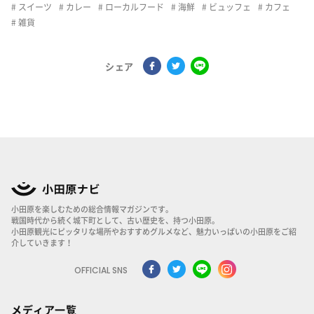
スイーツ
カレー
ローカルフード
海鮮
ビュッフェ
カフェ
雑貨
シェア
小田原を楽しむための総合情報マガジンです。
戦国時代から続く城下町として、古い歴史を、持つ小田原。
小田原観光にピッタリな場所やおすすめグルメなど、魅力いっぱいの小田原をご紹
介していきます！
OFFICIAL SNS
メディア一覧