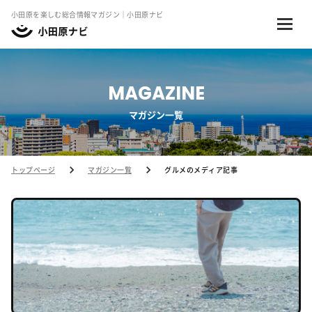
小田原を楽しむ総合情報マガジン｜小田原ナビ
MAGAZINE
マガジン一覧
トップページ
マガジン一覧
グルメのメディア記事