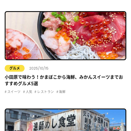
2025/10/15
グルメ
小田原で味わう！かまぼこから海鮮、みかんスイーツまでお
すすめグルメ5選
スイーツ
人気
レストラン
海鮮