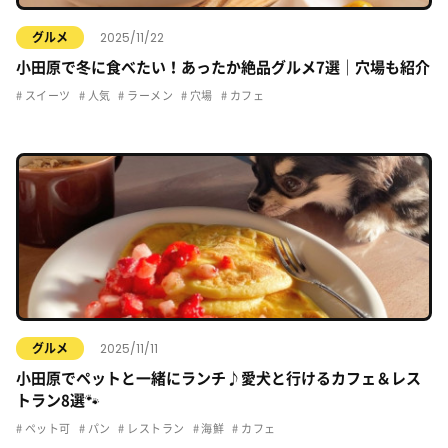
2025/11/22
グルメ
小田原で冬に食べたい！あったか絶品グルメ7選｜穴場も紹介
スイーツ
人気
ラーメン
穴場
カフェ
2025/11/11
グルメ
小田原でペットと一緒にランチ♪愛犬と行けるカフェ＆レス
トラン8選🐾
ペット可
パン
レストラン
海鮮
カフェ