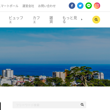
スマートポール
運営会社
お問い合わせ
ビュッフ
カフ
雑
もっと見
ェ
ェ
貨
る