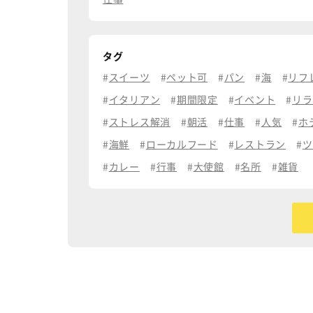
タグ
スイーツ
ペット可
パン
海
リフ
イタリアン
期間限定
イベント
リラ
ストレス解消
朝活
仕事
人気
ホ
海鮮
ローカルフード
レストラン
ツ
カレー
行事
大使館
名所
雑貨