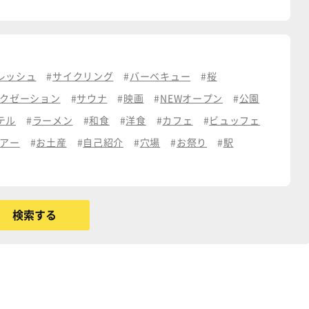
レッシュ
サイクリング
バーベキュー
桜
クゼーション
サウナ
映画
NEWオープン
公園
テル
ラーメン
和食
洋食
カフェ
ビュッフェ
アー
お土産
自己紹介
穴場
お祭り
駅