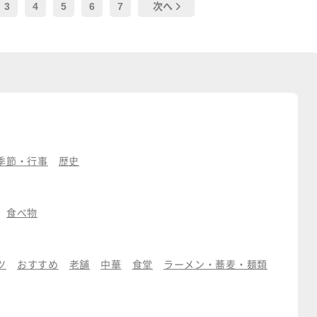
3
4
5
6
7
次へ
季節・行事
歴史
食べ物
ツ
おすすめ
老舗
中華
食堂
ラーメン・蕎麦・麺類